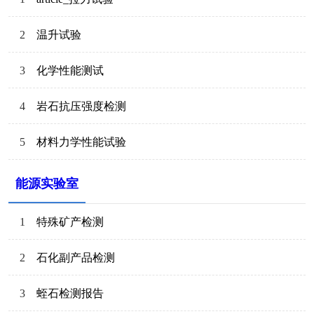
2
温升试验
3
化学性能测试
4
岩石抗压强度检测
5
材料力学性能试验
能源实验室
1
特殊矿产检测
2
石化副产品检测
3
蛭石检测报告