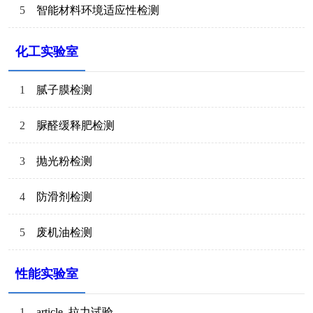
5
智能材料环境适应性检测
化工实验室
1
腻子膜检测
2
脲醛缓释肥检测
3
抛光粉检测
4
防滑剂检测
5
废机油检测
性能实验室
1
article_拉力试验