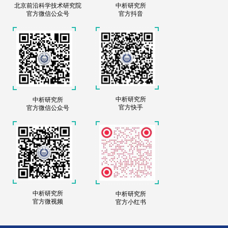
北京前沿科学技术研究院
中析研究所
官方微信公众号
官方抖音
中析研究所
中析研究所
官方快手
官方微信公众号
中析研究所
中析研究所
官方微视频
官方小红书