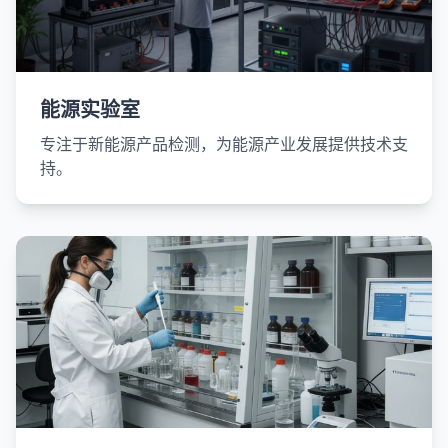
能源实验室
专注于新能源产品检测，为能源产业发展提供技术支
持。