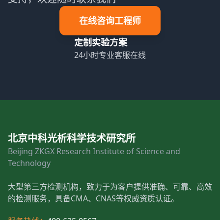
在线咨询工程师
定制实验方案
24小时专业客服在线
北京中科光析科学技术研究所
Beijing ZKGX Research Institute of Science and
Technology
大型第三方检测机构，致力于为客户提供准确、可靠、高效
的检测服务，具备CMA、CNAS等权威资质认证。