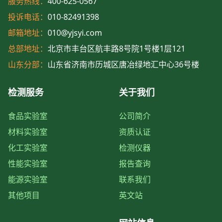
服务热线：
400-625-0567
投诉电话：
010-82491398
邮箱地址：
010@yjsyi.com
总部地址：
北京市丰台区航丰路8号院1号楼1层121
山东分部：
山东省济南市历城区唐冶绿地汇中心36号楼
检测服务
关于我们
食品实验室
公司简介
材料实验室
资质认证
化工实验室
检测仪器
性能实验室
报告查询
能源实验室
联系我们
其他项目
英文站