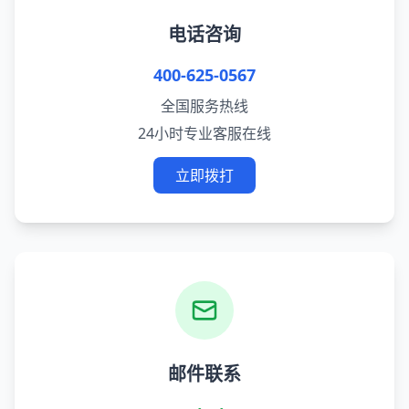
电话咨询
400-625-0567
全国服务热线
24小时专业客服在线
立即拨打
邮件联系