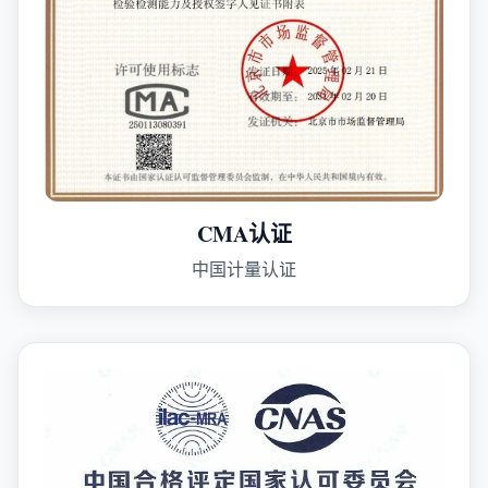
CMA认证
中国计量认证