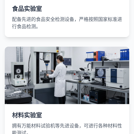
食品实验室
配备先进的食品安全检测设备，严格按照国家标准进
行食品检测。
材料实验室
拥有万能材料试验机等先进设备，可进行各种材料性
能测试。