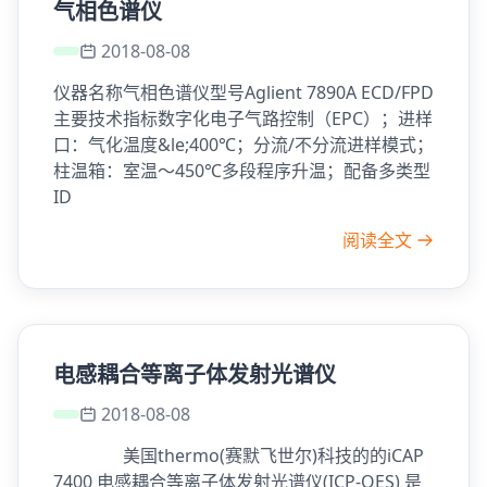
气相色谱仪
2018-08-08
仪器名称气相色谱仪型号Aglient 7890A ECD/FPD
主要技术指标数字化电子气路控制（EPC）；进样
口：气化温度&le;400℃；分流/不分流进样模式；
柱温箱：室温～450℃多段程序升温；配备多类型
ID
阅读全文
电感耦合等离子体发射光谱仪
2018-08-08
美国thermo(赛默飞世尔)科技的的iCAP
7400 电感耦合等离子体发射光谱仪(ICP-OES) 是