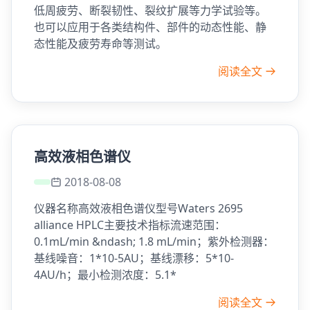
低周疲劳、断裂韧性、裂纹扩展等力学试验等。
也可以应用于各类结构件、部件的动态性能、静
态性能及疲劳寿命等测试。
阅读全文
高效液相色谱仪
2018-08-08
仪器名称高效液相色谱仪型号Waters 2695
alliance HPLC主要技术指标流速范围：
0.1mL/min &ndash; 1.8 mL/min；紫外检测器：
基线噪音：1*10-5AU；基线漂移：5*10-
4AU/h；最小检测浓度：5.1*
阅读全文