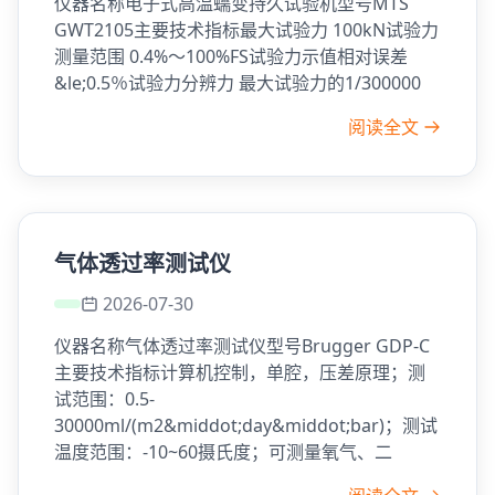
仪器名称电子式高温蠕变持久试验机型号MTS
GWT2105主要技术指标最大试验力 100kN试验力
测量范围 0.4%～100%FS试验力示值相对误差
&le;0.5％试验力分辨力 最大试验力的1/300000
阅读全文
气体透过率测试仪
2026-07-30
仪器名称气体透过率测试仪型号Brugger GDP-C
主要技术指标计算机控制，单腔，压差原理；测
试范围：0.5-
30000ml/(m2&middot;day&middot;bar)；测试
温度范围：-10~60摄氏度；可测量氧气、二