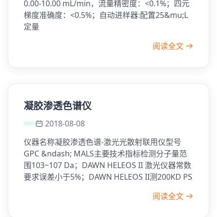
0.00-10.00 mL/min，流量精密度：<0.1%；四元
梯度准确度：<0.5%；自动进样器:配置25&mu;L
定量
阅读全文
凝胶渗透色谱仪
2018-08-08
仪器名称凝胶渗透色谱-激光光散射联用仪型号
GPC &ndash; MALS主要技术指标检测分子量范
围103~107 Da；DAWN HELEOS II 激光仪器常数
要求误差小于5%；DAWN HELEOS II测200KD PS
阅读全文