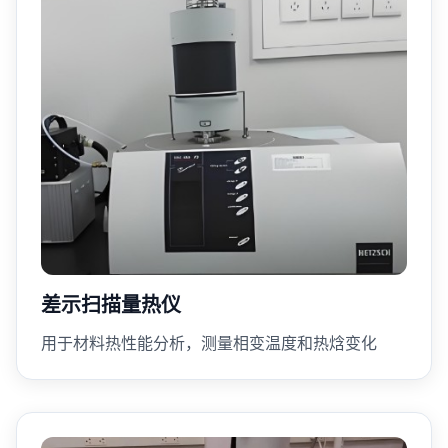
差示扫描量热仪
用于材料热性能分析，测量相变温度和热焓变化