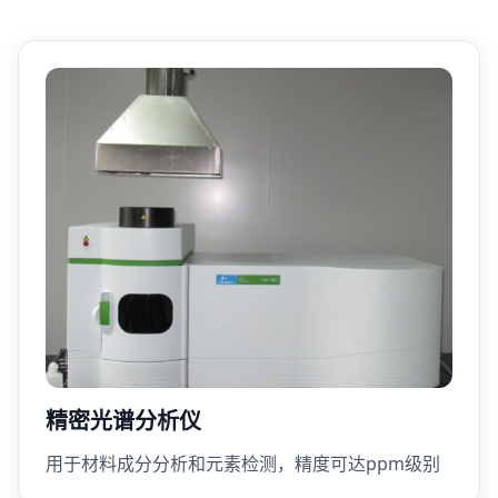
精密光谱分析仪
用于材料成分分析和元素检测，精度可达ppm级别