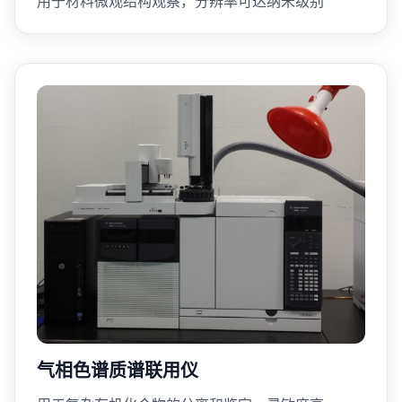
用于材料微观结构观察，分辨率可达纳米级别
气相色谱质谱联用仪