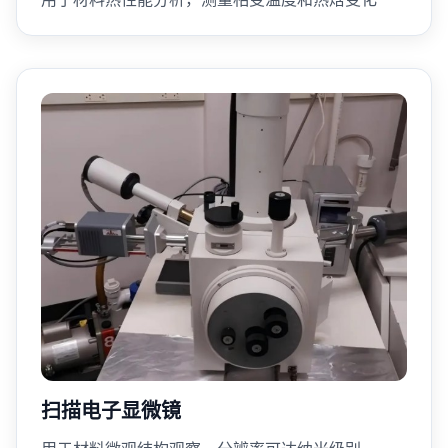
扫描电子显微镜