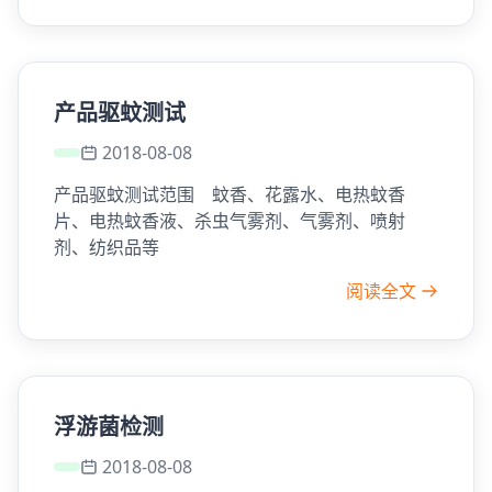
产品驱蚊测试
2018-08-08
产品驱蚊测试范围 蚊香、花露水、电热蚊香
片、电热蚊香液、杀虫气雾剂、气雾剂、喷射
剂、纺织品等
阅读全文
浮游菌检测
2018-08-08