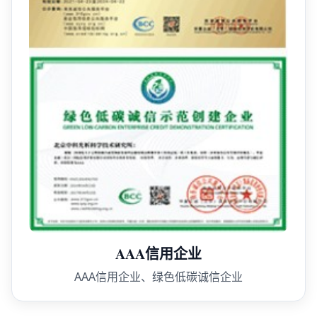
AAA信用企业
AAA信用企业、绿色低碳诚信企业