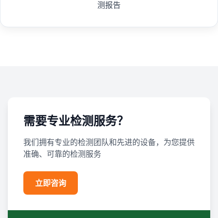
测报告
需要专业检测服务？
我们拥有专业的检测团队和先进的设备，为您提供
准确、可靠的检测服务
立即咨询