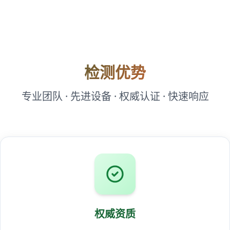
检测优势
专业团队 · 先进设备 · 权威认证 · 快速响应
权威资质