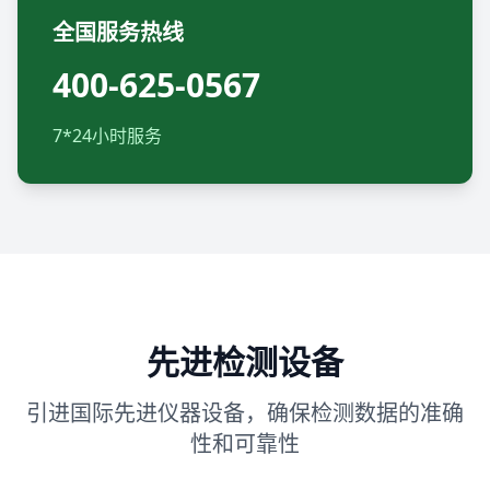
全国服务热线
400-625-0567
7*24小时服务
先进检测设备
引进国际先进仪器设备，确保检测数据的准确
性和可靠性