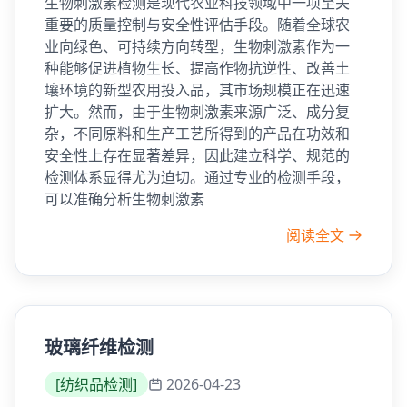
生物刺激素检测是现代农业科技领域中一项至关
重要的质量控制与安全性评估手段。随着全球农
业向绿色、可持续方向转型，生物刺激素作为一
种能够促进植物生长、提高作物抗逆性、改善土
壤环境的新型农用投入品，其市场规模正在迅速
扩大。然而，由于生物刺激素来源广泛、成分复
杂，不同原料和生产工艺所得到的产品在功效和
安全性上存在显著差异，因此建立科学、规范的
检测体系显得尤为迫切。通过专业的检测手段，
可以准确分析生物刺激素
阅读全文
玻璃纤维检测
[
纺织品检测
]
2026-04-23