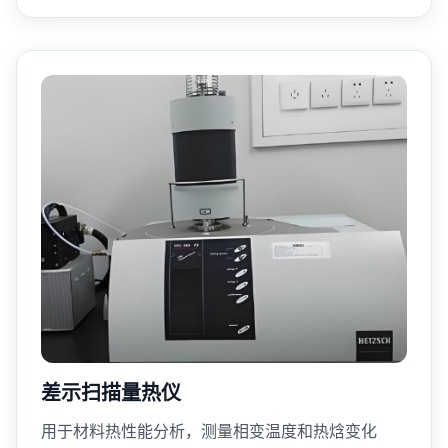
差示扫描量热仪
用于材料热性能分析，测量相变温度和热焓变化