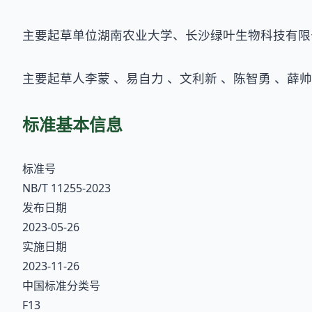
主要起草单位湖南农业大学、长沙绿叶生物科技有限
主要起草人李蒙 、易自力 、文利新 、陈智勇 、薛帅
标准基本信息
标准号
NB/T 11255-2023
发布日期
2023-05-26
实施日期
2023-11-26
中国标准分类号
F13