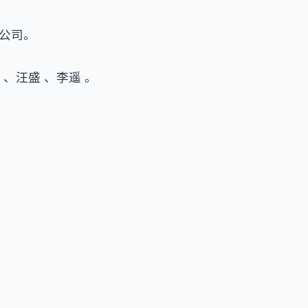
公司。
 、汪盛 、李遥 。