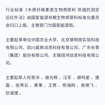
行业标准《木质纤维素类生物质原料 热值的测定
近红外法》由国家能源非粮生物质原料标准化委员
会归口上报，主管部门为国家能源局。
主要起草单位中国农业大学、北京慧明雨实验科技
有限公司、四川威斯派克科技有限公司、广东长青
（集团）股份有限公司、无锡翊鸿信息科技有限公
司。
主要起草人何思洋 、谢光辉 、汪军 、薛鸣星 、唐
磊 、张秀云 、黄果 、王茺 、杨海刚 、商艳飞 、
钦道理 。