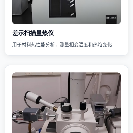
差示扫描量热仪
用于材料热性能分析，测量相变温度和热焓变化