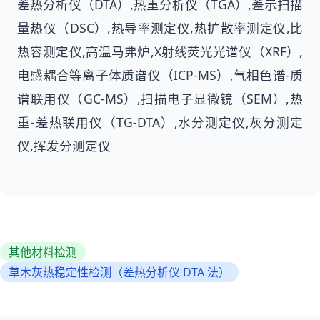
差热分析仪（DTA）,热重分析仪（TGA）,差示扫描
量热仪（DSC）,热导率测定仪,热扩散率测定仪,比
热容测定仪,高温马弗炉,X射线荧光光谱仪（XRF）,
电感耦合等离子体质谱仪（ICP-MS）,气相色谱-质
谱联用仪（GC-MS）,扫描电子显微镜（SEM）,热
重-差热联用仪（TG-DTA）,水分测定仪,灰分测定
仪,挥发分测定仪
其他材料检测
草木灰热稳定性检测（差热分析仪 DTA 法）