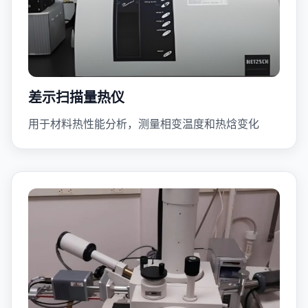
差示扫描量热仪
用于材料热性能分析，测量相变温度和热焓变化