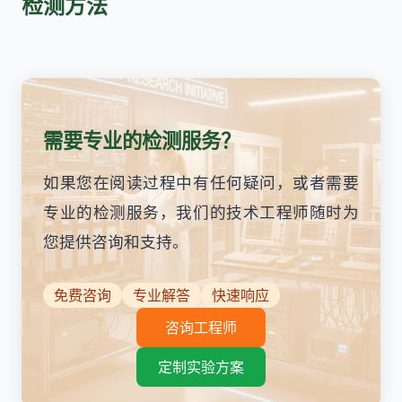
检测方法
需要专业的检测服务？
如果您在阅读过程中有任何疑问，或者需要
专业的检测服务，我们的技术工程师随时为
您提供咨询和支持。
免费咨询
专业解答
快速响应
咨询工程师
定制实验方案