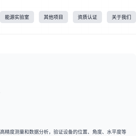
能源实验室
其他项目
资质认证
关于我们
需要检测服务？
专业工程师在线解答
400-625-0567
全国服务热线
在线咨询工程师
所
查看报告模版
高精度测量和数据分析，验证设备的位置、角度、水平度等