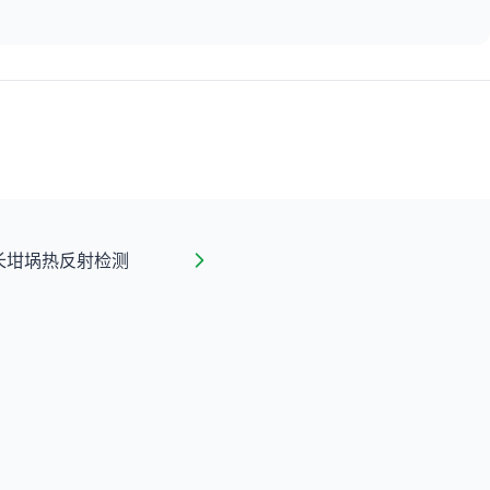
长坩埚热反射检测