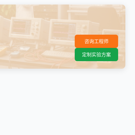
。
咨询工程师
定制实验方案