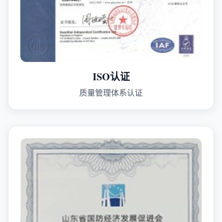
ISO认证
质量管理体系认证