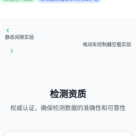
静态间隙实验
电动车控制器空载实验
检测资质
权威认证，确保检测数据的准确性和可靠性