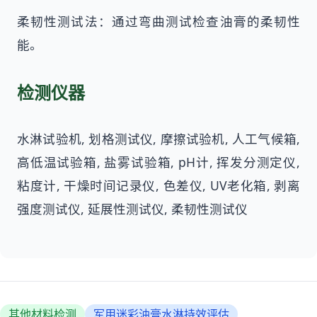
柔韧性测试法：通过弯曲测试检查油膏的柔韧性
能。
检测仪器
水淋试验机, 划格测试仪, 摩擦试验机, 人工气候箱,
高低温试验箱, 盐雾试验箱, pH计, 挥发分测定仪,
粘度计, 干燥时间记录仪, 色差仪, UV老化箱, 剥离
强度测试仪, 延展性测试仪, 柔韧性测试仪
其他材料检测
军用迷彩油膏水淋持效评估