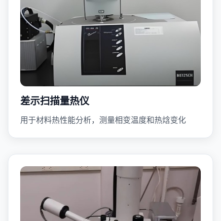
差示扫描量热仪
用于材料热性能分析，测量相变温度和热焓变化