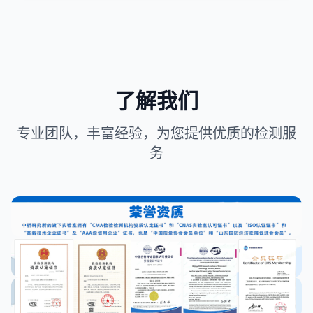
了解我们
专业团队，丰富经验，为您提供优质的检测服
务