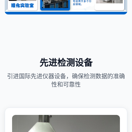
先进检测设备
引进国际先进仪器设备，确保检测数据的准确
性和可靠性