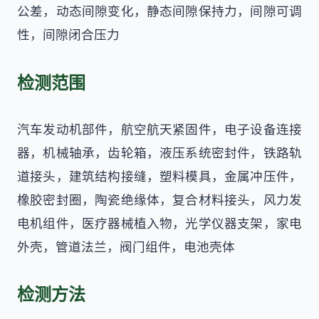
公差，动态间隙变化，静态间隙保持力，间隙可调
性，间隙闭合压力
检测范围
汽车发动机部件，航空航天紧固件，电子设备连接
器，机械轴承，齿轮箱，液压系统密封件，铁路轨
道接头，建筑结构接缝，塑料模具，金属冲压件，
橡胶密封圈，陶瓷绝缘体，复合材料接头，风力发
电机组件，医疗器械植入物，光学仪器支架，家电
外壳，管道法兰，阀门组件，电池壳体
检测方法