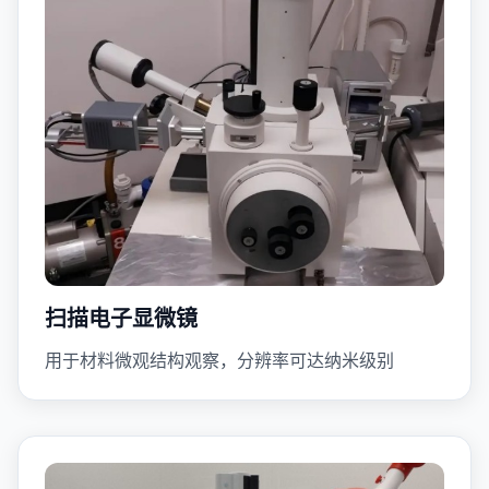
扫描电子显微镜
用于材料微观结构观察，分辨率可达纳米级别