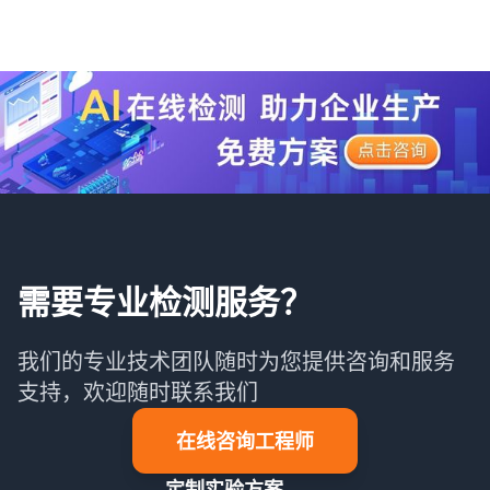
需要专业检测服务？
我们的专业技术团队随时为您提供咨询和服务
支持，欢迎随时联系我们
在线咨询工程师
定制实验方案