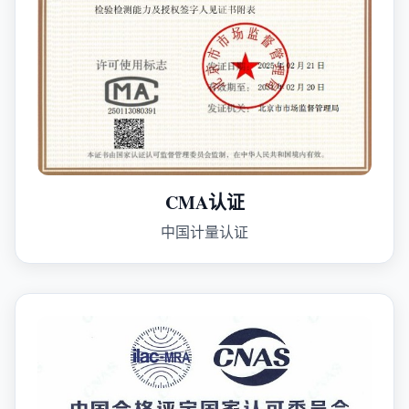
CMA认证
中国计量认证