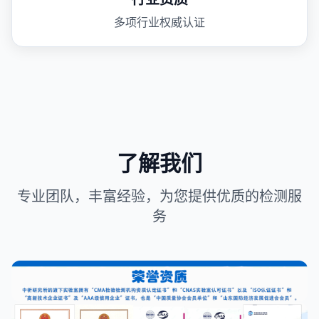
多项行业权威认证
了解我们
专业团队，丰富经验，为您提供优质的检测服
务