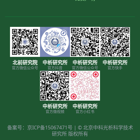
北前研究院
中析研究所
中析研究所
中析研究所
官方微信公众号
官方抖音
官方微信公众号
官方快手
中析研究所
中析研究所
官方微视频
官方小红书
备案号：京ICP备15067471号 | © 北京中科光析科学技术
研究所 版权所有