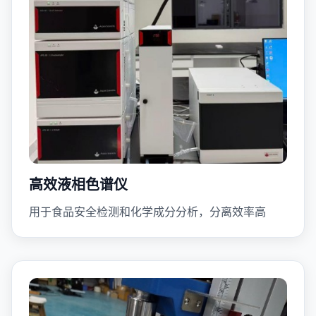
高效液相色谱仪
用于食品安全检测和化学成分分析，分离效率高