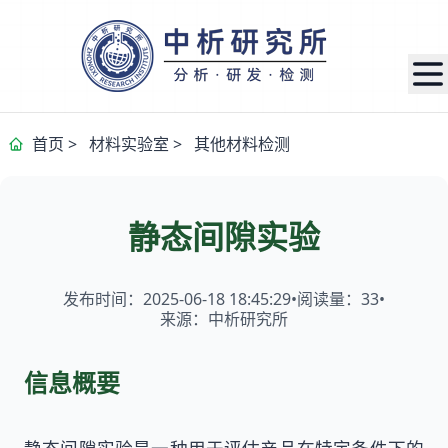
首页
>
材料实验室
>
其他材料检测
静态间隙实验
发布时间：2025-06-18 18:45:29
•
阅读量：
33
•
来源：中析研究所
信息概要