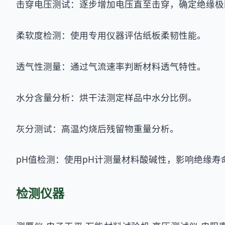
击穿电压测试：逐步增加电压直至击穿，确定绝缘极
柔软度检测：使用专用仪器评估纸板柔韧性能。
透气性测量：通过气流速率判断材料透气特性。
水分含量分析：烘干法测定样品中水分比例。
灰分测试：高温灼烧后残留物重量分析。
pH值检测：使用pH计测量材料酸碱性，影响绝缘寿
检测仪器