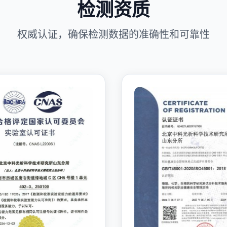
检测资质
权威认证，确保检测数据的准确性和可靠性