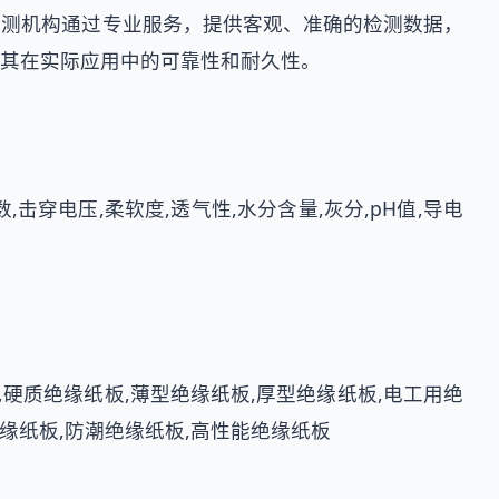
检测机构通过专业服务，提供客观、准确的检测数据，
其在实际应用中的可靠性和耐久性。
,击穿电压,柔软度,透气性,水分含量,灰分,pH值,导电
量
,硬质绝缘纸板,薄型绝缘纸板,厚型绝缘纸板,电工用绝
绝缘纸板,防潮绝缘纸板,高性能绝缘纸板