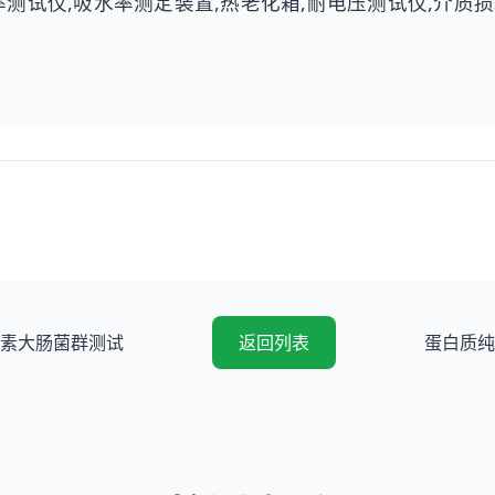
率测试仪,吸水率测定装置,热老化箱,耐电压测试仪,介质
素大肠菌群测试
返回列表
蛋白质纯