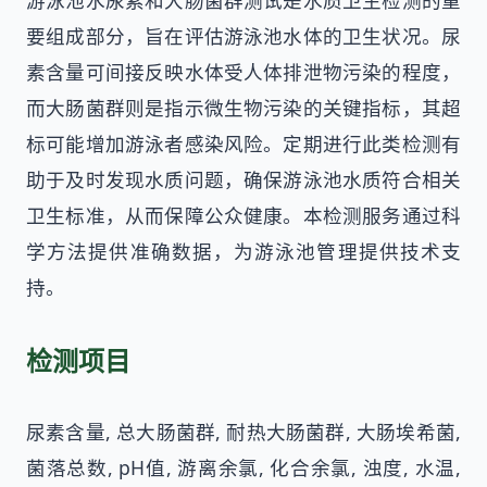
游泳池水尿素和大肠菌群测试是水质卫生检测的重
要组成部分，旨在评估游泳池水体的卫生状况。尿
素含量可间接反映水体受人体排泄物污染的程度，
而大肠菌群则是指示微生物污染的关键指标，其超
标可能增加游泳者感染风险。定期进行此类检测有
助于及时发现水质问题，确保游泳池水质符合相关
卫生标准，从而保障公众健康。本检测服务通过科
学方法提供准确数据，为游泳池管理提供技术支
持。
检测项目
尿素含量, 总大肠菌群, 耐热大肠菌群, 大肠埃希菌,
菌落总数, pH值, 游离余氯, 化合余氯, 浊度, 水温,