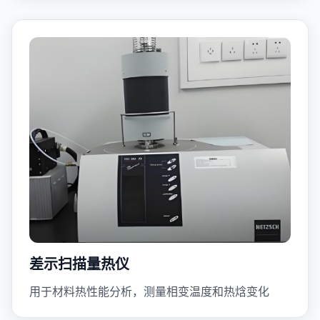
差示扫描量热仪
用于材料热性能分析，测量相变温度和热焓变化