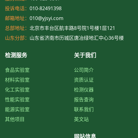
投诉电话：
010-82491398
邮箱地址：
010@yjsyi.com
总部地址：
北京市丰台区航丰路8号院1号楼1层121
山东分部：
山东省济南市历城区唐冶绿地汇中心36号楼
检测服务
关于我们
食品实验室
公司简介
材料实验室
资质认证
化工实验室
检测仪器
性能实验室
报告查询
能源实验室
联系我们
其他项目
英文站
网站信息