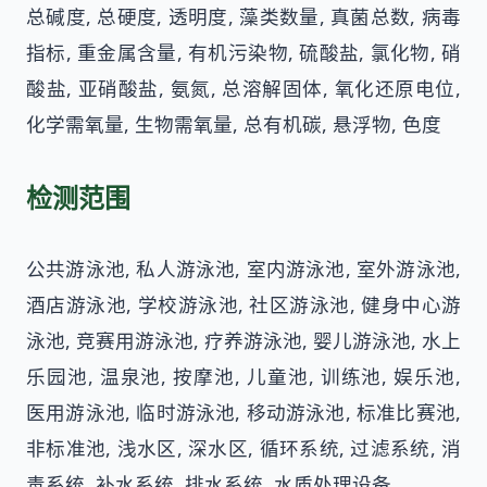
总碱度, 总硬度, 透明度, 藻类数量, 真菌总数, 病毒
指标, 重金属含量, 有机污染物, 硫酸盐, 氯化物, 硝
酸盐, 亚硝酸盐, 氨氮, 总溶解固体, 氧化还原电位,
化学需氧量, 生物需氧量, 总有机碳, 悬浮物, 色度
检测范围
公共游泳池, 私人游泳池, 室内游泳池, 室外游泳池,
酒店游泳池, 学校游泳池, 社区游泳池, 健身中心游
泳池, 竞赛用游泳池, 疗养游泳池, 婴儿游泳池, 水上
乐园池, 温泉池, 按摩池, 儿童池, 训练池, 娱乐池,
医用游泳池, 临时游泳池, 移动游泳池, 标准比赛池,
非标准池, 浅水区, 深水区, 循环系统, 过滤系统, 消
毒系统, 补水系统, 排水系统, 水质处理设备