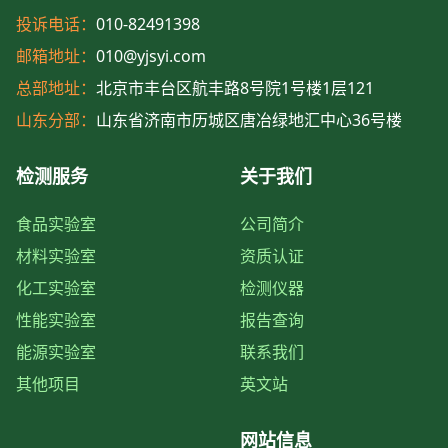
投诉电话：
010-82491398
邮箱地址：
010@yjsyi.com
总部地址：
北京市丰台区航丰路8号院1号楼1层121
山东分部：
山东省济南市历城区唐冶绿地汇中心36号楼
检测服务
关于我们
食品实验室
公司简介
材料实验室
资质认证
化工实验室
检测仪器
性能实验室
报告查询
能源实验室
联系我们
其他项目
英文站
网站信息