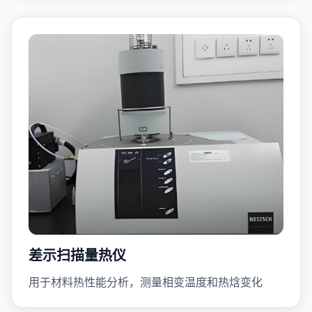
差示扫描量热仪
用于材料热性能分析，测量相变温度和热焓变化