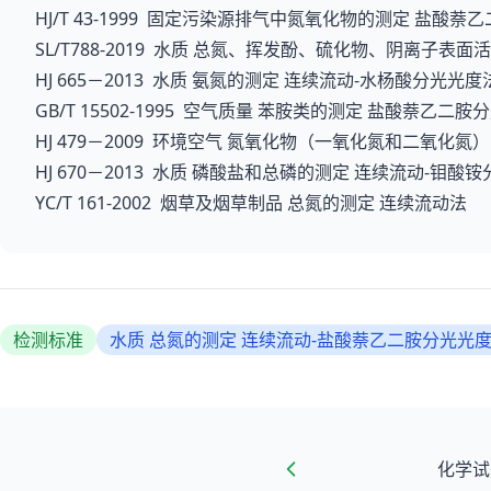
HJ/T 43-1999 固定污染源排气中氮氧化物的测定 盐酸
SL/T788-2019 水质 总氮、挥发酚、硫化物、阴离子
HJ 665－2013 水质 氨氮的测定 连续流动-水杨酸分光光度
GB/T 15502-1995 空气质量 苯胺类的测定 盐酸萘乙二
HJ 479－2009 环境空气 氮氧化物（一氧化氮和二氧化
HJ 670－2013 水质 磷酸盐和总磷的测定 连续流动-钼酸
YC/T 161-2002 烟草及烟草制品 总氮的测定 连续流动法
检测标准
水质 总氮的测定 连续流动-盐酸萘乙二胺分光光
化学试