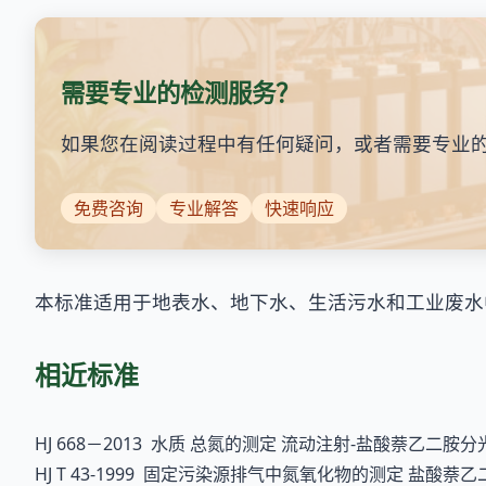
需要专业的检测服务？
如果您在阅读过程中有任何疑问，或者需要专业
免费咨询
专业解答
快速响应
本标准适用于地表水、地下水、生活污水和工业废水
相近标准
HJ 668－2013 水质 总氮的测定 流动注射-盐酸萘乙二胺
HJ T 43-1999 固定污染源排气中氮氧化物的测定 盐酸萘