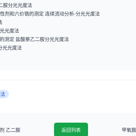
萘乙二胺分光光度法
表面活性剂和六价铬的测定 连续流动分析-分光光度法
法
胺分光光度法
氮）的测定 盐酸萘乙二胺分光光度法
铵分光光度法
度法
剂 乙二胺
返回列表
甲氧