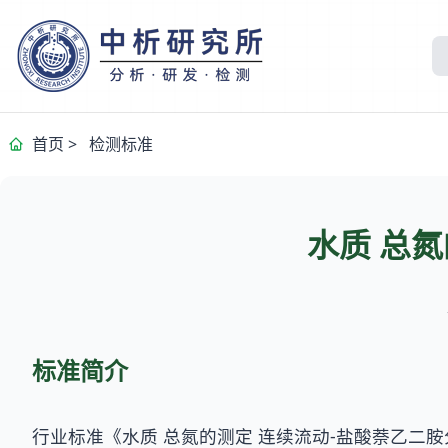
首页
>
检测标准
水质 总
标准简介
行业标准《水质 总氮的测定 连续流动-盐酸萘乙二