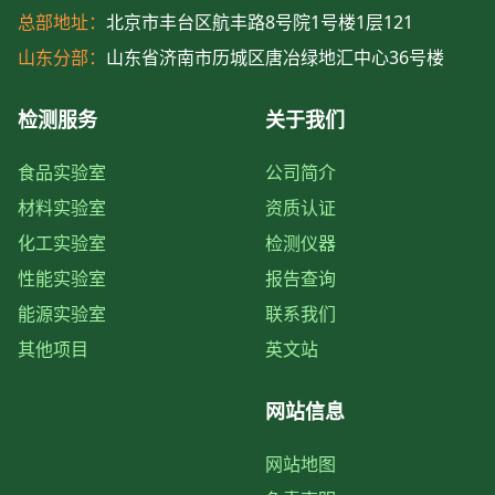
总部地址：
北京市丰台区航丰路8号院1号楼1层121
山东分部：
山东省济南市历城区唐冶绿地汇中心36号楼
检测服务
关于我们
食品实验室
公司简介
材料实验室
资质认证
化工实验室
检测仪器
性能实验室
报告查询
能源实验室
联系我们
其他项目
英文站
网站信息
网站地图