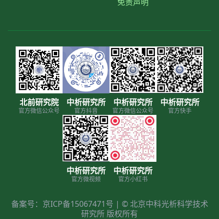
免责声明
北前研究院
中析研究所
中析研究所
中析研究所
官方微信公众号
官方抖音
官方微信公众号
官方快手
中析研究所
中析研究所
官方微视频
官方小红书
备案号：京ICP备15067471号 | © 北京中科光析科学技术
研究所 版权所有