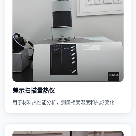
差示扫描量热仪
用于材料热性能分析，测量相变温度和热焓变化