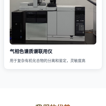
气相色谱质谱联用仪
用于复杂有机化合物的分离和鉴定，灵敏度高