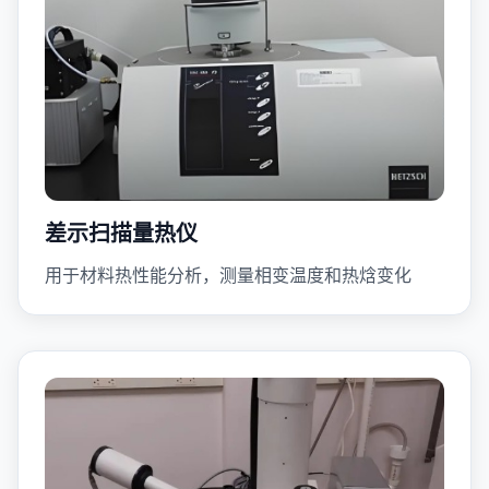
差示扫描量热仪
用于材料热性能分析，测量相变温度和热焓变化