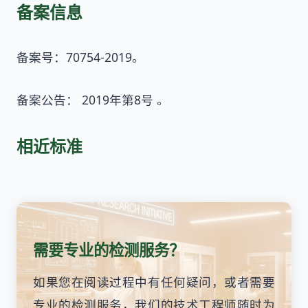
备案信息
备案号：70754-2019。
备案公告： 2019年第8号 。
相近标准
需要专业的检测服务？
如果您在阅读过程中有任何疑问，或者需要
专业的检测服务，我们的技术工程师随时为