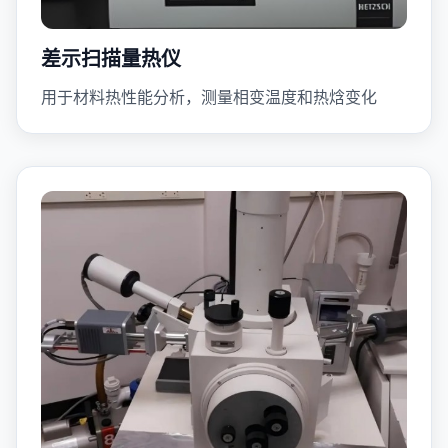
差示扫描量热仪
用于材料热性能分析，测量相变温度和热焓变化