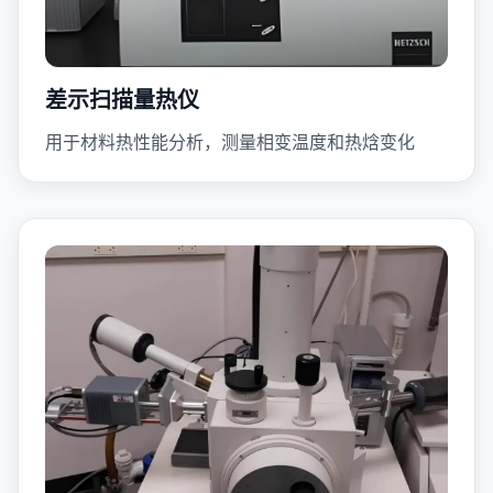
差示扫描量热仪
用于材料热性能分析，测量相变温度和热焓变化