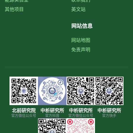
其他项目
英文站
网站信息
网站地图
免责声明
北前研究院
中析研究所
中析研究所
中析研究所
官方微信公众号
官方抖音
官方微信公众号
官方快手