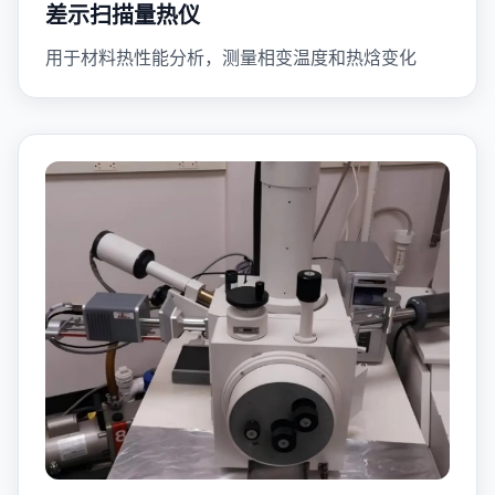
差示扫描量热仪
用于材料热性能分析，测量相变温度和热焓变化