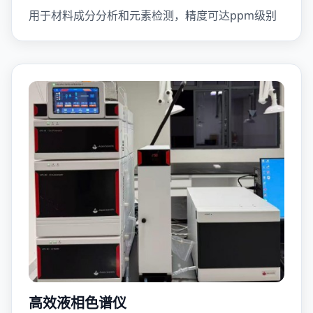
用于材料成分分析和元素检测，精度可达ppm级别
高效液相色谱仪