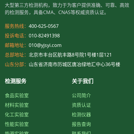
大型第三方检测机构，致力于为客户提供准确、可靠、高效
的检测服务，具备CMA、CNAS等权威资质认证。
服务热线：
400-625-0567
投诉电话：
010-82491398
邮箱地址：
010@yjsyi.com
总部地址：
北京市丰台区航丰路8号院1号楼1层121
山东分部：
山东省济南市历城区唐冶绿地汇中心36号楼
检测服务
关于我们
食品实验室
公司简介
材料实验室
资质认证
化工实验室
检测仪器
性能实验室
报告查询
能源实验室
联系我们