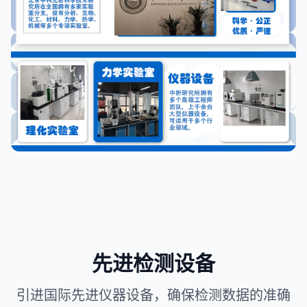
先进检测设备
引进国际先进仪器设备，确保检测数据的准确