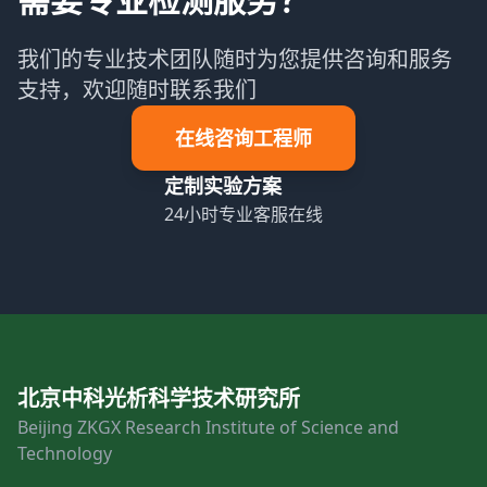
我们的专业技术团队随时为您提供咨询和服务
支持，欢迎随时联系我们
在线咨询工程师
定制实验方案
24小时专业客服在线
北京中科光析科学技术研究所
Beijing ZKGX Research Institute of Science and
Technology