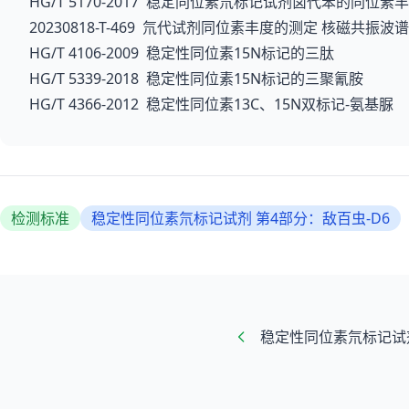
HG/T 5170-2017 稳定同位素氘标记试剂卤代苯的同位
20230818-T-469 氘代试剂同位素丰度的测定 核磁共振波
HG/T 4106-2009 稳定性同位素15N标记的三肽
HG/T 5339-2018 稳定性同位素15N标记的三聚氰胺
HG/T 4366-2012 稳定性同位素13C、15N双标记-氨基脲
检测标准
稳定性同位素氘标记试剂 第4部分：敌百虫-D6
稳定性同位素氘标记试剂