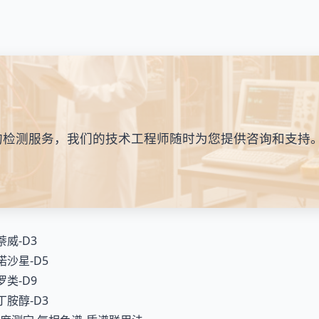
的检测服务，我们的技术工程师随时为您提供咨询和支持
萘威-D3
诺沙星-D5
罗类-D9
丁胺醇-D3