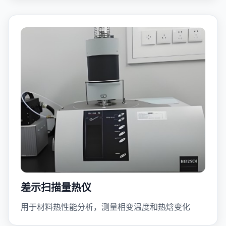
差示扫描量热仪
用于材料热性能分析，测量相变温度和热焓变化