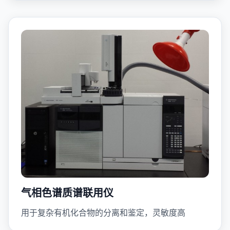
气相色谱质谱联用仪
用于复杂有机化合物的分离和鉴定，灵敏度高