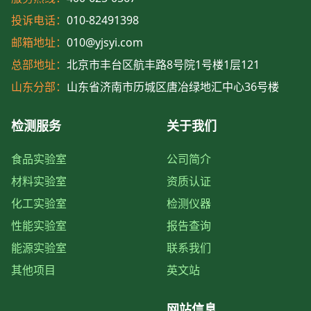
投诉电话：
010-82491398
邮箱地址：
010@yjsyi.com
总部地址：
北京市丰台区航丰路8号院1号楼1层121
山东分部：
山东省济南市历城区唐冶绿地汇中心36号楼
检测服务
关于我们
食品实验室
公司简介
材料实验室
资质认证
化工实验室
检测仪器
性能实验室
报告查询
能源实验室
联系我们
其他项目
英文站
网站信息