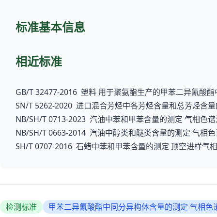
标准基本信息
相近标准
GB/T 32477-2016 塑料 用于聚氨酯生产的甲苯二异氰
SN/T 5262-2020 进口混合芳烃中各芳烃含量和总芳烃
NB/SH/T 0713-2023 汽油中苯和甲苯含量的测定 气相色
NB/SH/T 0663-2014 汽油中醇类和醚类含量的测定 气相
SH/T 0707-2016 石蜡中苯和甲苯含量的测定 顶空进样气
检测标准
甲苯二异氰酸酯中同分异构体含量的测定 气相色