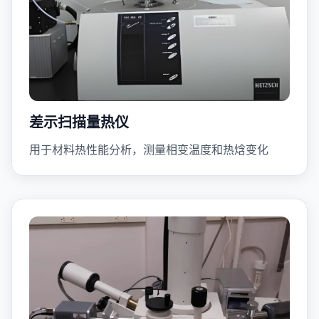
差示扫描量热仪
用于材料热性能分析，测量相变温度和热焓变化