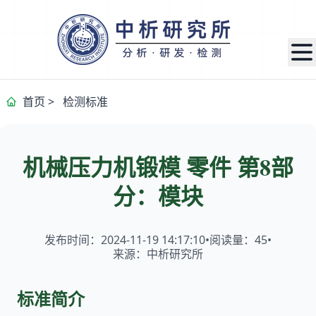
首页
>
检测标准
机械压力机锻模 零件 第8部
分：模块
发布时间：2024-11-19 14:17:10
•
阅读量：
45
•
来源：中析研究所
标准简介