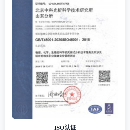
ISO认证