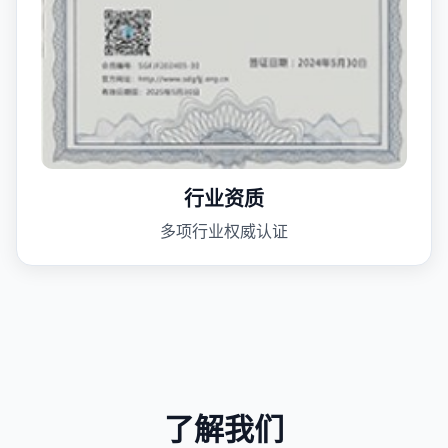
行业资质
多项行业权威认证
了解我们