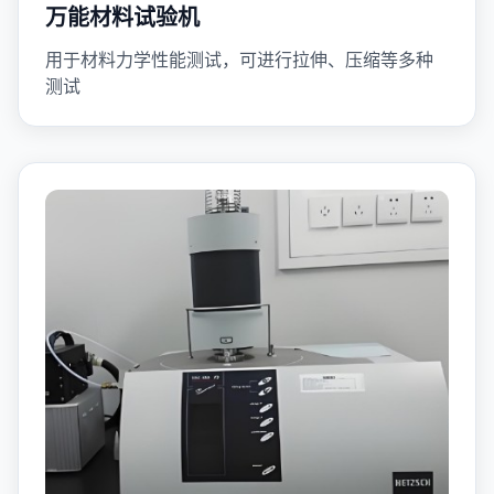
万能材料试验机
用于材料力学性能测试，可进行拉伸、压缩等多种
测试