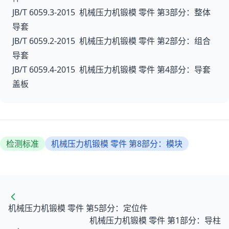
JB/T 6059.3-2015 机械压力机锻模 零件 第3部分：整体
导套
JB/T 6059.2-2015 机械压力机锻模 零件 第2部分：组合
导套
JB/T 6059.4-2015 机械压力机锻模 零件 第4部分：导套
盖板
检测标准
机械压力机锻模 零件 第8部分：模块
机械压力机锻模 零件 第5部分：定位件
机械压力机锻模 零件 第1部分：导柱