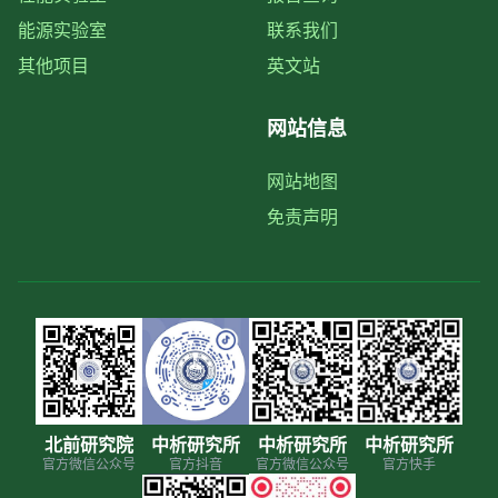
能源实验室
联系我们
其他项目
英文站
网站信息
网站地图
免责声明
北前研究院
中析研究所
中析研究所
中析研究所
官方微信公众号
官方抖音
官方微信公众号
官方快手