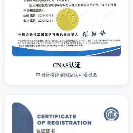
CNAS认证
中国合格评定国家认可委员会