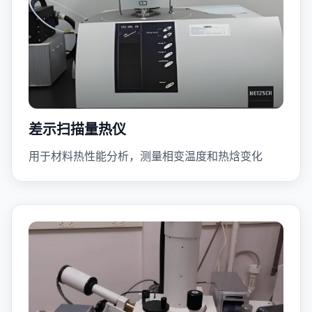
差示扫描量热仪
用于材料热性能分析，测量相变温度和热焓变化