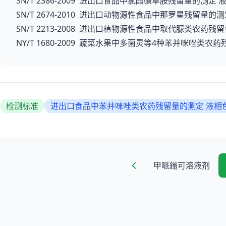
SN/T 2386-2009 进出口食品中氯酯磺草胺残留量的测定
SN/T 2674-2010 进出口动物源性食品中那罗星残留量的
SN/T 2213-2008 进出口植物源性食品中取代脲类农药残
NY/T 1680-2009 蔬菜水果中多菌灵等4种苯并咪唑类
检测标准
进出口食品中苯并咪唑类农药残留量的测定 液相色
甲哌鎓可溶液剂