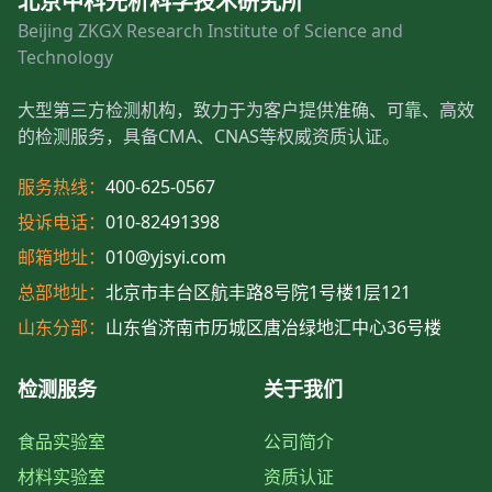
北京中科光析科学技术研究所
Beijing ZKGX Research Institute of Science and
Technology
大型第三方检测机构，致力于为客户提供准确、可靠、高效
的检测服务，具备CMA、CNAS等权威资质认证。
服务热线：
400-625-0567
投诉电话：
010-82491398
邮箱地址：
010@yjsyi.com
总部地址：
北京市丰台区航丰路8号院1号楼1层121
山东分部：
山东省济南市历城区唐冶绿地汇中心36号楼
检测服务
关于我们
食品实验室
公司简介
材料实验室
资质认证