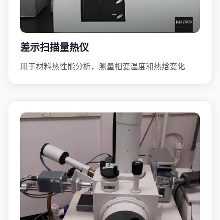
差示扫描量热仪
用于材料热性能分析，测量相变温度和热焓变化