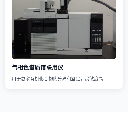
气相色谱质谱联用仪
用于复杂有机化合物的分离和鉴定，灵敏度高