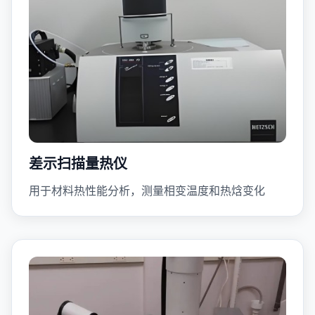
差示扫描量热仪
用于材料热性能分析，测量相变温度和热焓变化