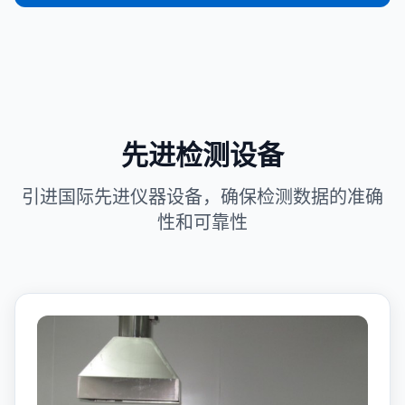
先进检测设备
引进国际先进仪器设备，确保检测数据的准确
性和可靠性