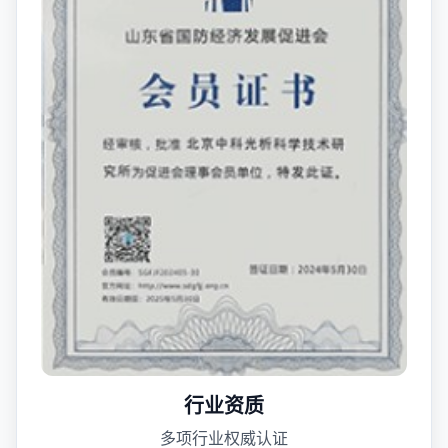
行业资质
多项行业权威认证