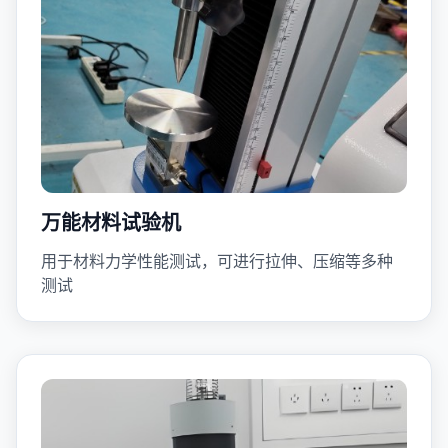
万能材料试验机
用于材料力学性能测试，可进行拉伸、压缩等多种
测试