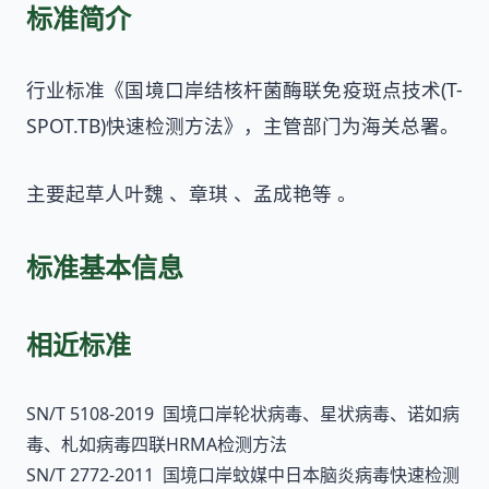
标准简介
行业标准《国境口岸结核杆菌酶联免疫斑点技术(T-
SPOT.TB)快速检测方法》，主管部门为海关总署。
主要起草人叶魏 、章琪 、孟成艳等 。
标准基本信息
相近标准
SN/T 5108-2019 国境口岸轮状病毒、星状病毒、诺如病
毒、札如病毒四联HRMA检测方法
SN/T 2772-2011 国境口岸蚊媒中日本脑炎病毒快速检测