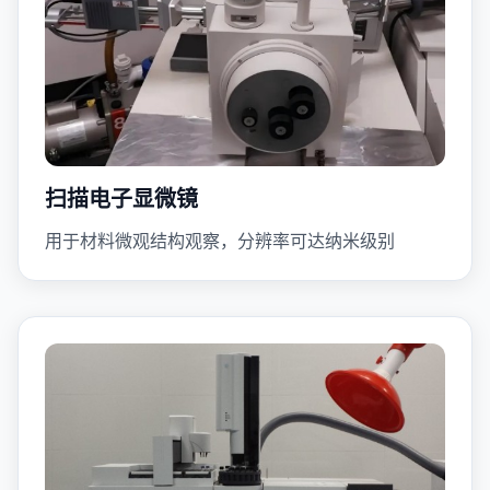
扫描电子显微镜
用于材料微观结构观察，分辨率可达纳米级别