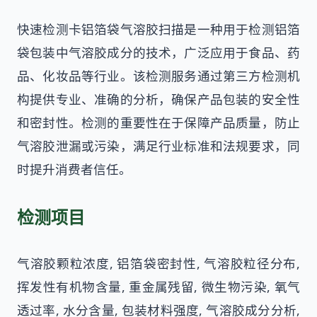
快速检测卡铝箔袋气溶胶扫描是一种用于检测铝箔
袋包装中气溶胶成分的技术，广泛应用于食品、药
品、化妆品等行业。该检测服务通过第三方检测机
构提供专业、准确的分析，确保产品包装的安全性
和密封性。检测的重要性在于保障产品质量，防止
气溶胶泄漏或污染，满足行业标准和法规要求，同
时提升消费者信任。
检测项目
气溶胶颗粒浓度, 铝箔袋密封性, 气溶胶粒径分布,
挥发性有机物含量, 重金属残留, 微生物污染, 氧气
透过率, 水分含量, 包装材料强度, 气溶胶成分分析,