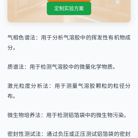
定制实验方案
气相色谱法：用于分析气溶胶中的挥发性有机物成
分。
质谱法：用于检测气溶胶中的微量化学物质。
激光粒度分析法：用于测量气溶胶颗粒的粒径分
布。
微生物培养法：用于检测铝箔袋中的微生物污染。
密封性测试法：通过负压或正压测试铝箔袋的密封