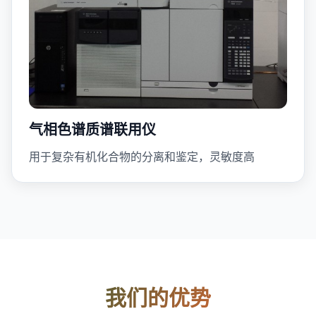
气相色谱质谱联用仪
用于复杂有机化合物的分离和鉴定，灵敏度高
我们的优势