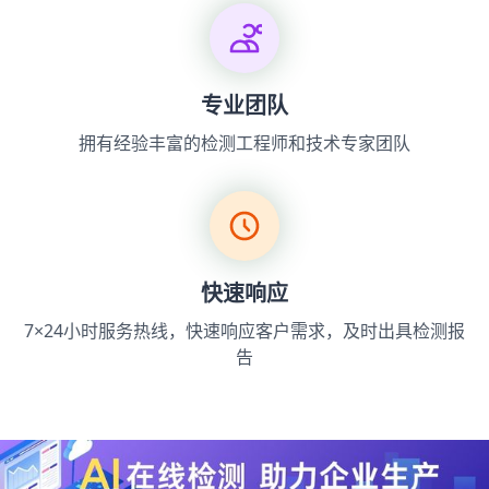
专业团队
拥有经验丰富的检测工程师和技术专家团队
快速响应
7×24小时服务热线，快速响应客户需求，及时出具检测报
告