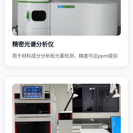
精密光谱分析仪
用于材料成分分析和元素检测，精度可达ppm级别