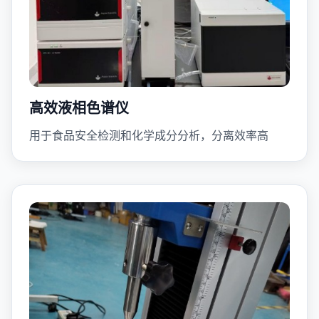
高效液相色谱仪
用于食品安全检测和化学成分分析，分离效率高