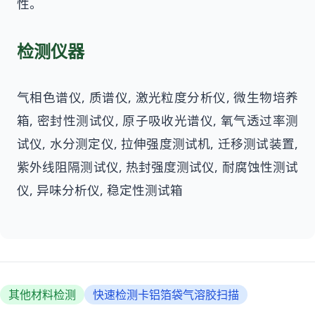
性。
检测仪器
气相色谱仪, 质谱仪, 激光粒度分析仪, 微生物培养
箱, 密封性测试仪, 原子吸收光谱仪, 氧气透过率测
试仪, 水分测定仪, 拉伸强度测试机, 迁移测试装置,
紫外线阻隔测试仪, 热封强度测试仪, 耐腐蚀性测试
仪, 异味分析仪, 稳定性测试箱
其他材料检测
快速检测卡铝箔袋气溶胶扫描