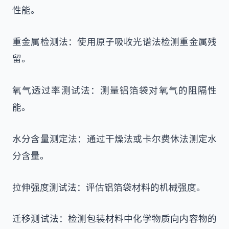
性能。
重金属检测法：使用原子吸收光谱法检测重金属残
留。
氧气透过率测试法：测量铝箔袋对氧气的阻隔性
能。
水分含量测定法：通过干燥法或卡尔费休法测定水
分含量。
拉伸强度测试法：评估铝箔袋材料的机械强度。
迁移测试法：检测包装材料中化学物质向内容物的