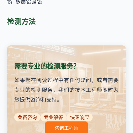
袋, 多层铝箔袋
检测方法
需要专业的检测服务？
如果您在阅读过程中有任何疑问，或者需要
专业的检测服务，我们的技术工程师随时为
您提供咨询和支持。
免费咨询
专业解答
快速响应
咨询工程师