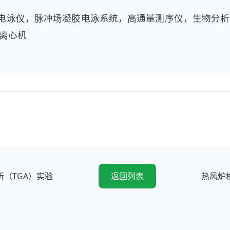
仪，电泳仪，脉冲场凝胶电泳系统，高通量测序仪，生物分
离心机
析（TGA）实验
返回列表
热风炉