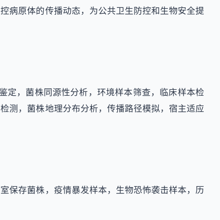
监控病原体的传播动态，为公共卫生防控和生物安全提
子鉴定，菌株同源性分析，环境样本筛查，临床样本检
点检测，菌株地理分布分析，传播路径模拟，宿主适应
验室保存菌株，疫情暴发样本，生物恐怖袭击样本，历