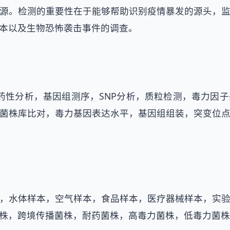
源。检测的重要性在于能够帮助识别疫情暴发的源头，
本以及生物恐怖袭击事件的调查。
耐药性分析，基因组测序，SNP分析，质粒检测，毒力因
菌株库比对，毒力基因表达水平，基因组组装，突变位
，水体样本，空气样本，食品样本，医疗器械样本，实
株，跨境传播菌株，耐药菌株，高毒力菌株，低毒力菌株