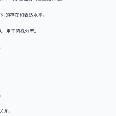
序列的存在和表达水平。
NA，用于菌株分型。
。
。
关系。