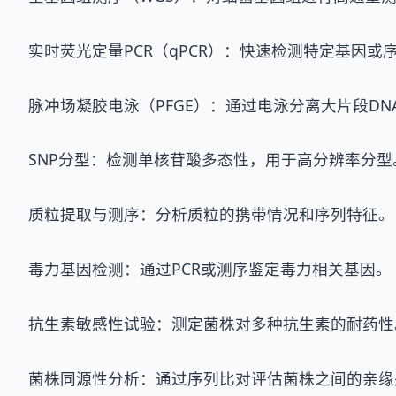
实时荧光定量PCR（qPCR）：快速检测特定基因或
脉冲场凝胶电泳（PFGE）：通过电泳分离大片段D
SNP分型：检测单核苷酸多态性，用于高分辨率分型
质粒提取与测序：分析质粒的携带情况和序列特征。
毒力基因检测：通过PCR或测序鉴定毒力相关基因。
抗生素敏感性试验：测定菌株对多种抗生素的耐药性
菌株同源性分析：通过序列比对评估菌株之间的亲缘