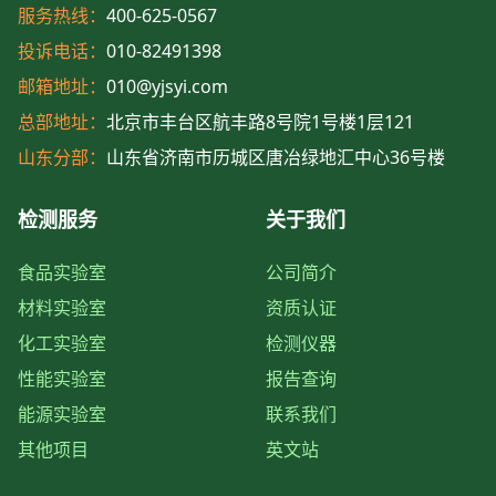
服务热线：
400-625-0567
投诉电话：
010-82491398
邮箱地址：
010@yjsyi.com
总部地址：
北京市丰台区航丰路8号院1号楼1层121
山东分部：
山东省济南市历城区唐冶绿地汇中心36号楼
检测服务
关于我们
食品实验室
公司简介
材料实验室
资质认证
化工实验室
检测仪器
性能实验室
报告查询
能源实验室
联系我们
其他项目
英文站