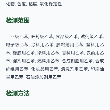
化物, 色度, 粘度, 氧化稳定性
检测范围
工业级乙苯, 医药级乙苯, 食品级乙苯, 试剂级乙苯,
电子级乙苯, 涂料用乙苯, 胶粘剂用乙苯, 塑料用乙
苯, 橡胶用乙苯, 染料用乙苯, 香料用乙苯, 农药用乙
苯, 溶剂用乙苯, 燃料用乙苯, 合成树脂用乙苯, 合成
纤维用乙苯, 化妆品用乙苯, 清洗剂用乙苯, 印刷油
墨用乙苯, 石油添加剂用乙苯
检测方法