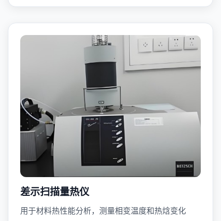
差示扫描量热仪
用于材料热性能分析，测量相变温度和热焓变化