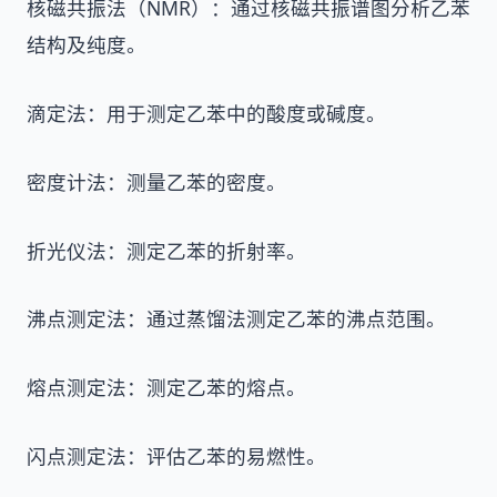
核磁共振法（NMR）：通过核磁共振谱图分析乙苯
结构及纯度。
滴定法：用于测定乙苯中的酸度或碱度。
密度计法：测量乙苯的密度。
折光仪法：测定乙苯的折射率。
沸点测定法：通过蒸馏法测定乙苯的沸点范围。
熔点测定法：测定乙苯的熔点。
闪点测定法：评估乙苯的易燃性。