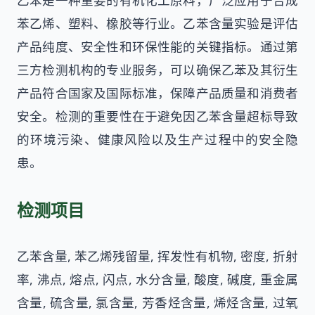
乙苯是一种重要的有机化工原料，广泛应用于合成
苯乙烯、塑料、橡胶等行业。乙苯含量实验是评估
产品纯度、安全性和环保性能的关键指标。通过第
三方检测机构的专业服务，可以确保乙苯及其衍生
产品符合国家及国际标准，保障产品质量和消费者
安全。检测的重要性在于避免因乙苯含量超标导致
的环境污染、健康风险以及生产过程中的安全隐
患。
检测项目
乙苯含量, 苯乙烯残留量, 挥发性有机物, 密度, 折射
率, 沸点, 熔点, 闪点, 水分含量, 酸度, 碱度, 重金属
含量, 硫含量, 氯含量, 芳香烃含量, 烯烃含量, 过氧