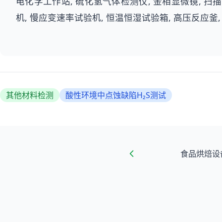
电化学工作站, 硫化氢气体检测仪, 金相显微镜, 扫描电子
机, 慢应变速率试验机, 恒温恒湿试验箱, 高压反应釜,
其他材料检测
酸性环境中点蚀缺陷H₂S测试
食品烘焙设