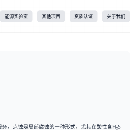
能源实验室
其他项目
资质认证
关于我们
所
服务。点蚀是局部腐蚀的一种形式，尤其在酸性含H₂S