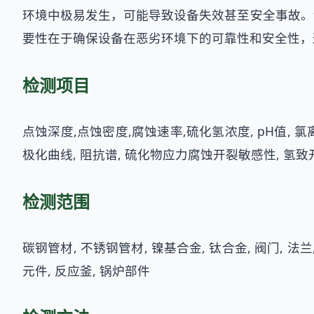
环境中极易发生，可能导致设备失效甚至安全事故。
要性在于确保设备在恶劣环境下的可靠性和安全性，
检测项目
点蚀深度,点蚀密度,腐蚀速率,硫化氢浓度, pH值, 氯
极化曲线, 阻抗谱, 硫化物应力腐蚀开裂敏感性, 氢致
检测范围
碳钢管材, 不锈钢管材, 镍基合金, 钛合金, 阀门, 法兰
元件, 反应釜, 锅炉部件