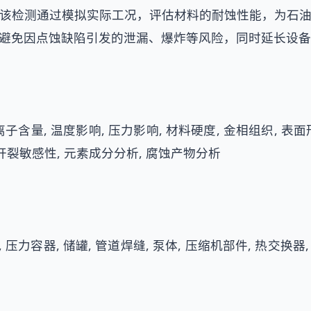
该检测通过模拟实际工况，评估材料的耐蚀性能，为石
避免因点蚀缺陷引发的泄漏、爆炸等风险，同时延长设备
离子含量, 温度影响, 压力影响, 材料硬度, 金相组织, 表面
开裂敏感性, 元素成分分析, 腐蚀产物分析
, 压力容器, 储罐, 管道焊缝, 泵体, 压缩机部件, 热交换器,