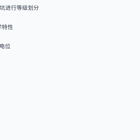
蚀坑进行等级划分
学特性
电位