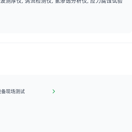
 超声波测厚仪, 涡流检测仪, 氢渗透分析仪, 应力腐蚀试验
设备现场测试