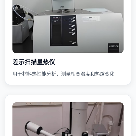
差示扫描量热仪
用于材料热性能分析，测量相变温度和热焓变化