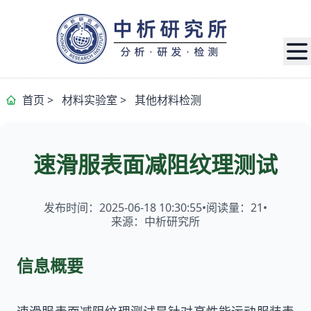
首页
>
材料实验室
>
其他材料检测
速滑服表面减阻纹理测试
发布时间：2025-06-18 10:30:55
•
阅读量：
21
•
来源：中析研究所
信息概要