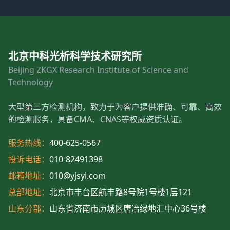
北京中科光析科学技术研究所
Beijing ZKGX Research Institute of Science and
Technology
大型第三方检测机构，致力于为客户提供准确、可靠、高效
的检测服务，具备CMA、CNAS等权威资质认证。
服务热线：
400-625-0567
投诉电话：
010-82491398
邮箱地址：
010@yjsyi.com
总部地址：
北京市丰台区航丰路8号院1号楼1层121
山东分部：
山东省济南市历城区唐冶绿地汇中心36号楼