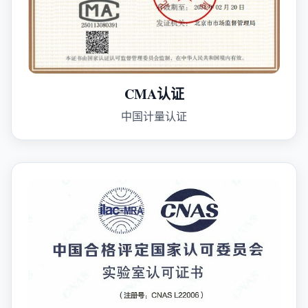
CMA认证
中国计量认证