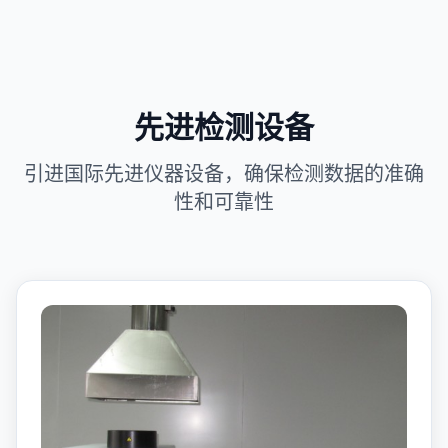
先进检测设备
引进国际先进仪器设备，确保检测数据的准确
性和可靠性