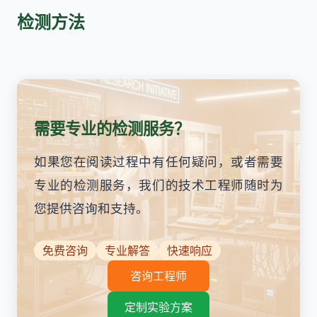
检测方法
需要专业的检测服务？
如果您在阅读过程中有任何疑问，或者需要
专业的检测服务，我们的技术工程师随时为
您提供咨询和支持。
免费咨询
专业解答
快速响应
咨询工程师
定制实验方案