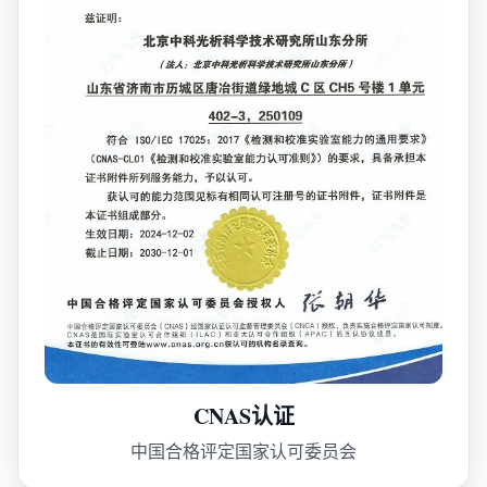
CNAS认证
中国合格评定国家认可委员会