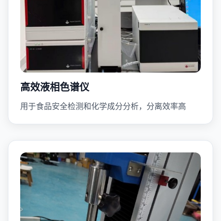
高效液相色谱仪
用于食品安全检测和化学成分分析，分离效率高