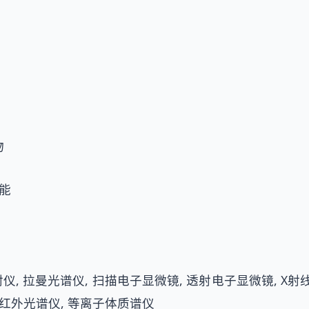
物
能
射仪, 拉曼光谱仪, 扫描电子显微镜, 透射电子显微镜, X射
 红外光谱仪, 等离子体质谱仪