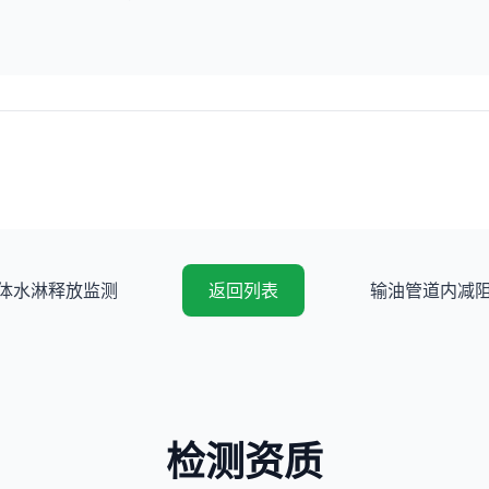
体水淋释放监测
返回列表
输油管道内减阻
检测资质