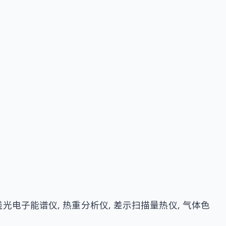
线光电子能谱仪, 热重分析仪, 差示扫描量热仪, 气体色