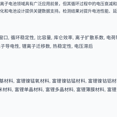
离子电池领域具有广泛应用前景，但其循环过程中的电压衰减和
化和电池设计提供关键数据支持。检测结果对提升电池性能、延
口, 循环稳定性, 比容量, 库仑效率, 离子扩散系数, 电荷
电子导电性, 锂离子迁移数, 热稳定性, 电压滞后
基材料, 富锂镍锰氧材料, 富锂镍钴锰材料, 富锂镍钴铝材
米材料, 富锂单晶材料, 富锂多晶材料, 富锂薄膜材料, 富