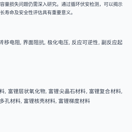
容量损失问题仍需深入研究。通过循环伏安检测，可以揭示
长寿命及安全性评估具有重要意义。
转移电阻, 界面阻抗, 极化电压, 反应可逆性, 副反应起
料, 富锂层状氧化物, 富锂尖晶石材料, 富锂复合材料,
锂多孔材料, 富锂核壳材料, 富锂梯度材料