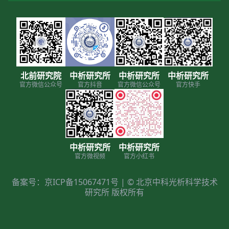
北前研究院
中析研究所
中析研究所
中析研究所
官方微信公众号
官方抖音
官方微信公众号
官方快手
中析研究所
中析研究所
官方微视频
官方小红书
备案号：京ICP备15067471号 | © 北京中科光析科学技术
研究所 版权所有