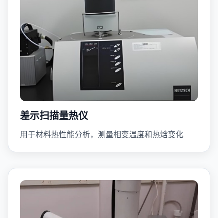
差示扫描量热仪
用于材料热性能分析，测量相变温度和热焓变化