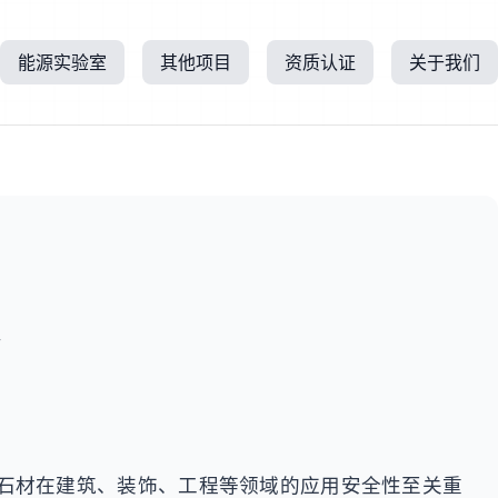
能源实验室
其他项目
资质认证
关于我们
需要检测服务？
专业工程师在线解答
400-625-0567
全国服务热线
在线咨询工程师
所
查看报告模版
石材在建筑、装饰、工程等领域的应用安全性至关重