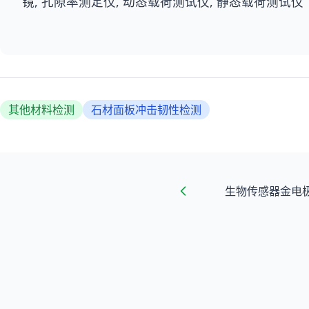
镜, 孔隙率测定仪, 动态载荷测试仪, 静态载荷测试仪
其他材料检测
石材面板冲击韧性检测
生物传感器金电极