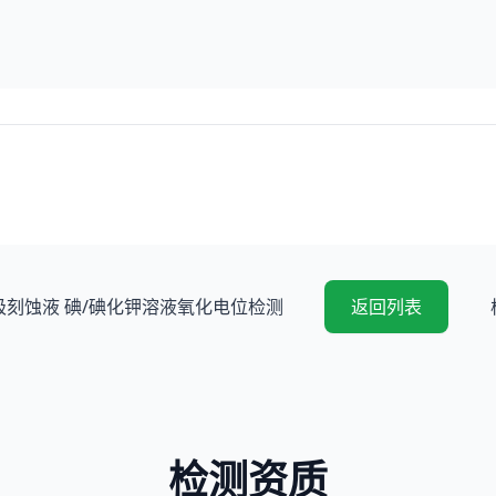
刻蚀液 碘/碘化钾溶液氧化电位检测
返回列表
检测资质