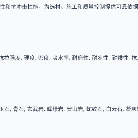
性和抗冲击性能，为选材、施工和质量控制提供可靠依
抗拉强度, 硬度, 密度, 吸水率, 耐磨性, 耐冻性, 耐候性,
 玉石, 青石, 玄武岩, 辉绿岩, 安山岩, 蛇纹石, 白云石, 凝灰