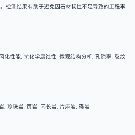
据。检测结果有助于避免因石材韧性不足导致的工程事
 抗风化性能, 抗化学腐蚀性, 微观结构分析, 孔隙率, 裂纹
岩, 珍珠岩, 页岩, 闪长岩, 片麻岩, 砾岩