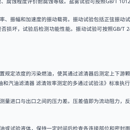
、腐蚀程度评价耐腐蚀等级。盐雾试验可按照GB/T 10
率、振幅和加速度的振动载荷。振动试验包括正弦振动
坏，试验后检测功能性能。振动试验可按照GB/T 24
置规定浓度的污染燃油，使其通过滤清器后测定上下游
机柴油和汽油滤清器 滤清效率测定的多通过试验法》标准执
测量进口与出口之间的压力差。压差值即为流动阻力，
油或试验液体，保持一定时间后检查各连接部位和密封