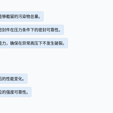
能够截留的污染物总量。
密封件在压力条件下的密封可靠性。
能力，确保在异常高压下不发生破裂。
后的性能变化。
位的强度可靠性。