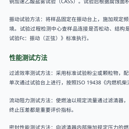
铜加速乙酸盐雾试验（CASS）。试验后根据腐蚀面积
振动试验方法：将样品固定在振动台上，施加规定频
境。试验过程检测中心查样品连接是否松动、结构是否损
试验Fc：振动（正弦）》标准执行。
性能测试方法
过滤效率测试方法：采用标准试验粉尘或颗粒物，配
单次通过试验台上进行，按照ISO 19438《内燃
流动阻力测试方法：使燃油以规定流量通过滤清器，
终止压差都是重要评价指标。
密封性能测试方法：向滤清器内部施加规定压力的燃