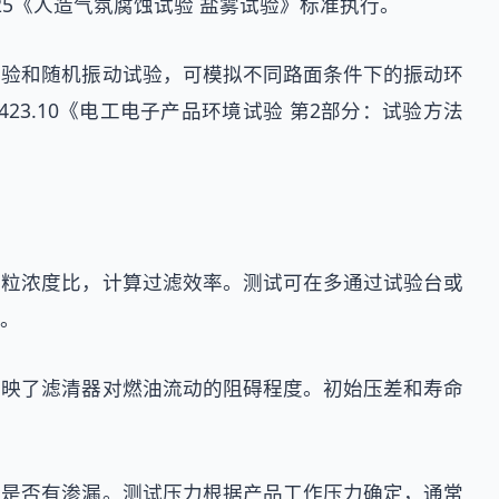
125《人造气氛腐蚀试验 盐雾试验》标准执行。
试验和随机振动试验，可模拟不同路面条件下的振动环
23.10《电工电子产品环境试验 第2部分：试验方法
颗粒浓度比，计算过滤效率。测试可在多通过试验台或
行。
反映了滤清器对燃油流动的阻碍程度。初始压差和寿命
面是否有渗漏。测试压力根据产品工作压力确定，通常