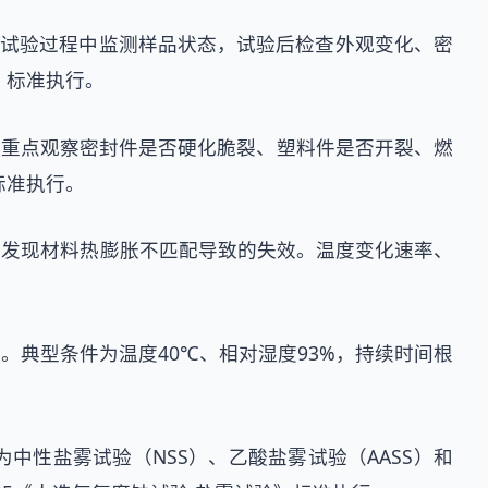
。试验过程中监测样品状态，试验后检查外观变化、密
温》标准执行。
试。重点观察密封件是否硬化脆裂、塑料件是否开裂、燃
标准执行。
用发现材料热膨胀不匹配导致的失效。温度变化速率、
典型条件为温度40℃、相对湿度93%，持续时间根
性盐雾试验（NSS）、乙酸盐雾试验（AASS）和