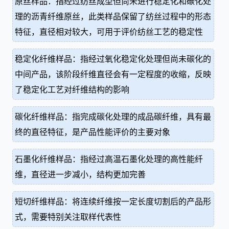
原丝样品：指经过纺丝成型但尚未进行稳定化和碳化处
理的沥青纤维原丝，此类样品保留了纺丝过程中的形态
特征，直径相对较大，可用于评价纺丝工艺的稳定性
稳定化纤维样品：指经过氧化稳定化处理但尚未碳化的
中间产品，该阶段纤维直径会有一定程度的收缩，反映
了稳定化工艺对纤维结构的影响
碳化纤维样品：指完成碳化处理的成品碳纤维，具有最
终的直径特征，是产品性能评价的主要对象
石墨化纤维样品：指经过高温石墨化处理的高性能纤
维，直径进一步减小，结构更加完善
短切纤维样品：将连续纤维按一定长度切割后的产品形
式，需要特别关注取样代表性