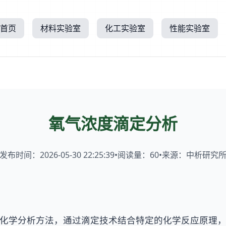
首页
材料实验室
化工实验室
性能实验室
氧气浓度滴定分析
发布时间：2026-05-30 22:25:39
•
阅读量：
60
•
来源：中析研究
化学分析方法，通过滴定技术结合特定的化学反应原理