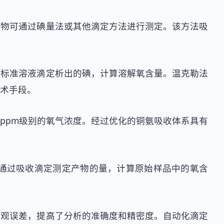
产物可通过碘量法或其他滴定方法进行测定。该方法吸
钠标准溶液滴定析出的碘，计算溶解氧含量。温克勒法
术手段。
ppm级别的氧气浓度。经过优化的铜氨吸收体系具有
通过吸收滴定测定产物的量，计算原始样品中的氧含
主观误差，提高了分析的准确度和精密度。自动化滴定