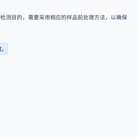
和检测目的，需要采用相应的样品前处理方法，以确保
度。