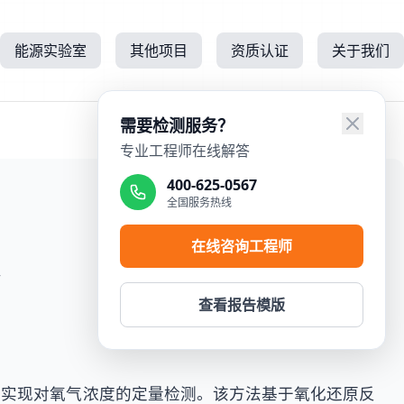
能源实验室
其他项目
资质认证
关于我们
需要检测服务？
专业工程师在线解答
400-625-0567
全国服务热线
在线咨询工程师
所
查看报告模版
，实现对氧气浓度的定量检测。该方法基于氧化还原反