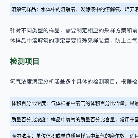
溶解氧样品：水体中的溶解氧、发酵液中的溶解氧、培养
针对不同类型的样品，需要制定相应的采样方案和前
体样品中溶解氧的测定需要特殊采样装置，防止空气
检测项目
氧气浓度滴定分析涵盖多个具体的检测项目，根据检
体积百分比浓度：气体样品中氧气的体积百分比含量，是
质量百分比浓度：样品中氧气的质量百分比含量，常用于
摩尔浓度：单位体积或单位质量样品中氧气的摩尔数，适