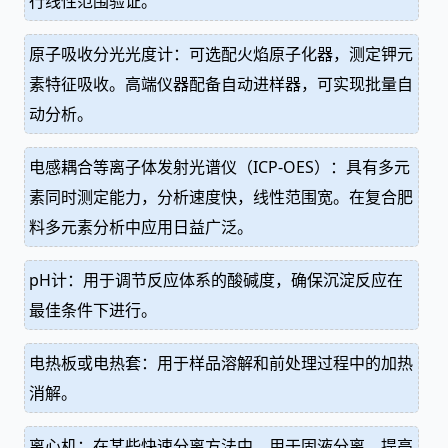
行线性范围验证。
原子吸收分光光度计：可选配火焰原子化器，测定钾元
素特征吸收。高端仪器配备自动进样器，可实现批量自
动分析。
电感耦合等离子体发射光谱仪（ICP-OES）：具有多元
素同时测定能力，分析速度快，线性范围宽。在复合肥
料多元素分析中应用日益广泛。
pH计：用于调节反应体系的酸碱度，确保沉淀反应在
最佳条件下进行。
电热板或电热套：用于样品溶解和前处理过程中的加热
消解。
离心机：在某些快速分离方法中，用于固液分离，提高