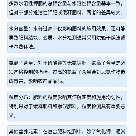
多数水溶性钾肥的总钾含量与水溶性钾含量基本一致，
但对于部分难溶性钾肥或缓释肥料，两者的差异较大。
水分含量：水分过高不仅影响肥料的施用效果，还可能
导致肥料结块、变质。水分检测通常采用烘箱干燥法或
卡尔费休法。
氯离子含量：对于硫酸钾等无氯钾肥，氯离子含量是必
须严格控制的指标。过高的氯离子含量会对忌氯作物造
成毒害，影响农产品品质。
粒度分布：肥料的粒度影响其溶解速度和施用均匀性，
特别是对于缓释肥料和掺混肥料，粒度检测具有重要意
义。
其他营养元素：在复合肥料检测中，除了氧化钾，通常