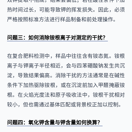
热时间过长，可能导致钾的挥发损失。因此，必须
严格按照标准方法进行样品制备和前处理操作。
问题三：如何消除铵根离子对测定的干扰？
在复合肥料检测中，样品中往往含有铵态氮。铵根
离子与钾离子半径相近，会与四苯硼酸钠发生共沉
淀，导致结果偏高。消除干扰的方法通常是在碱性
条件下加热驱除铵根，或在沉淀前加入甲醛掩蔽铵
根。在火焰光度法和原子吸收法中，铵根干扰相对
较小，但也需通过基体匹配或背景校正加以控制。
问题四：氧化钾含量与钾含量如何换算？