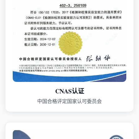
CNAS认证
中国合格评定国家认可委员会