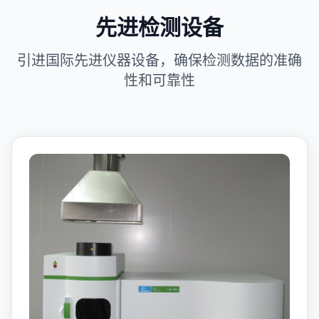
先进检测设备
引进国际先进仪器设备，确保检测数据的准确
性和可靠性