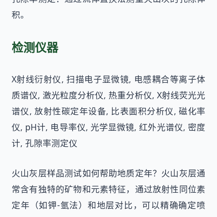
积。
检测仪器
X射线衍射仪, 扫描电子显微镜, 电感耦合等离子体
质谱仪, 激光粒度分析仪, 热重分析仪, X射线荧光光
谱仪, 放射性碳定年设备, 比表面积分析仪, 磁化率
仪, pH计, 电导率仪, 光学显微镜, 红外光谱仪, 密度
计, 孔隙率测定仪
火山灰层样品测试如何帮助地质定年？火山灰层通
常含有独特的矿物和元素特征，通过放射性同位素
定年（如钾-氩法）和地层对比，可以精确确定喷