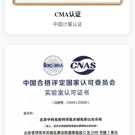
CMA认证
中国计量认证