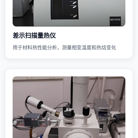
差示扫描量热仪
用于材料热性能分析，测量相变温度和热焓变化