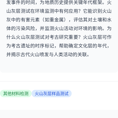
发事件的时间，为地质历史提供关键年代框架。火
山灰层测试在环境监测中有何应用？它能识别火山
灰中的有害元素（如重金属），评估其对土壤和水
体的污染风险，并监测火山活动对环境的影响。为
什么火山灰层测试对考古研究重要？火山灰层可作
为考古遗址的时序标记，帮助确定文化层的年代，
并揭示古代火山喷发与人类活动的关联。
其他材料检测
火山灰层样品测试