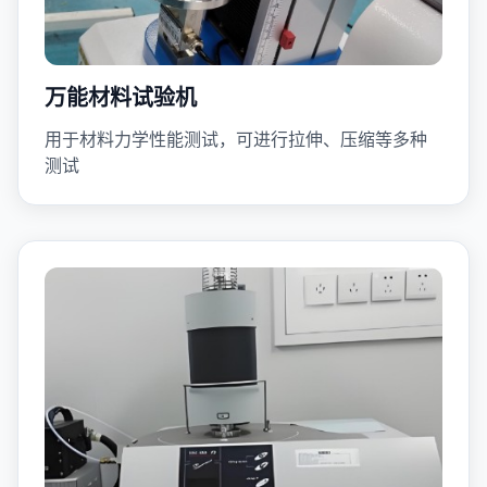
万能材料试验机
用于材料力学性能测试，可进行拉伸、压缩等多种
测试