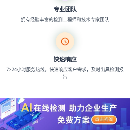
专业团队
拥有经验丰富的检测工程师和技术专家团队
快速响应
7×24小时服务热线，快速响应客户需求，及时出具检测报
告