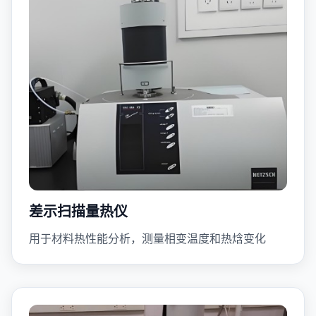
差示扫描量热仪
用于材料热性能分析，测量相变温度和热焓变化