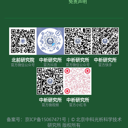
免责声明
北前研究院
中析研究所
中析研究所
中析研究所
官方微信公众号
官方抖音
官方微信公众号
官方快手
中析研究所
中析研究所
官方微视频
官方小红书
备案号：京ICP备15067471号 | © 北京中科光析科学技术
研究所 版权所有