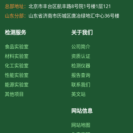
总部地址：
北京市丰台区航丰路8号院1号楼1层121
山东分部：
山东省济南市历城区唐冶绿地汇中心36号楼
检测服务
关于我们
食品实验室
公司简介
材料实验室
资质认证
化工实验室
检测仪器
性能实验室
报告查询
能源实验室
联系我们
其他项目
英文站
网站信息
网站地图