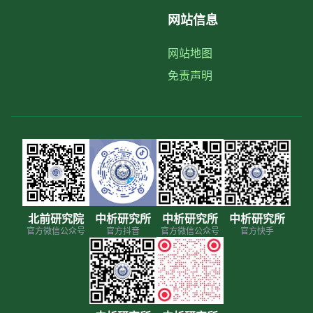
网站信息
网站地图
免责声明
北前研究院
中析研究所
中析研究所
中析研究所
官方微信公众号
官方抖音
官方微信公众号
官方快手