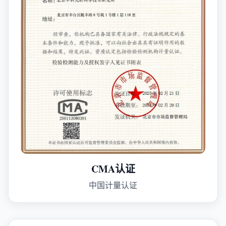
CMA认证
中国计量认证