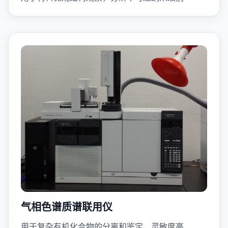
气相色谱质谱联用仪
用于复杂有机化合物的分离和鉴定，灵敏度高