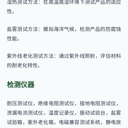
湿热测试方法：在高温高湿环境下测试产品的适应
性。
盐雾测试方法：模拟海洋气候，检测产品的防腐蚀
性能。
紫外线老化测试方法：通过紫外线照射，评估材料
的耐老化特性。
检测仪器
耐压测试仪，绝缘电阻测试仪，接地电阻测试仪，
泄漏电流测试仪，温度记录仪，振动试验台，盐雾
试验箱，紫外老化箱，电磁兼容测试系统，静电放