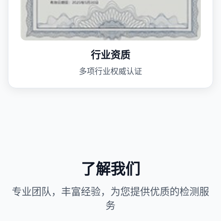
行业资质
多项行业权威认证
了解我们
专业团队，丰富经验，为您提供优质的检测服
务