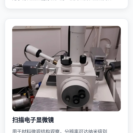
扫描电子显微镜
用于材料微观结构观察，分辨率可达纳米级别