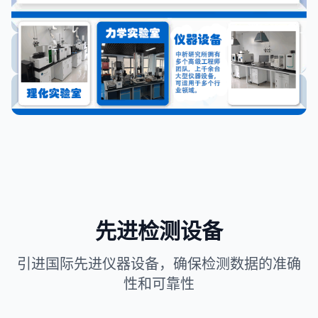
先进检测设备
引进国际先进仪器设备，确保检测数据的准确
性和可靠性