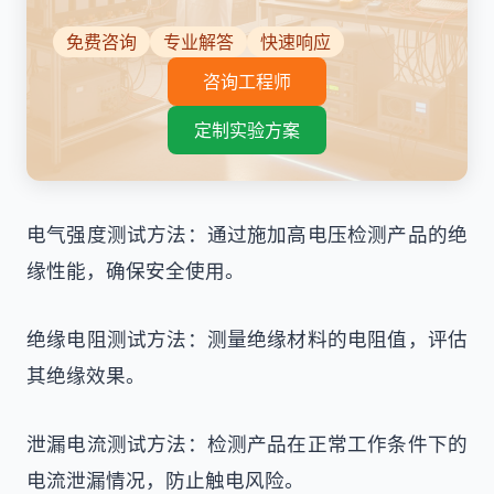
免费咨询
专业解答
快速响应
咨询工程师
定制实验方案
电气强度测试方法：通过施加高电压检测产品的绝
缘性能，确保安全使用。
绝缘电阻测试方法：测量绝缘材料的电阻值，评估
其绝缘效果。
泄漏电流测试方法：检测产品在正常工作条件下的
电流泄漏情况，防止触电风险。