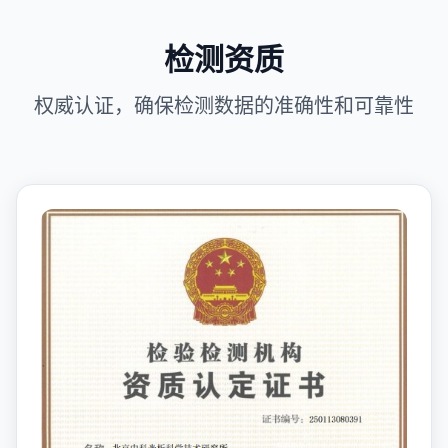
检测资质
权威认证，确保检测数据的准确性和可靠性