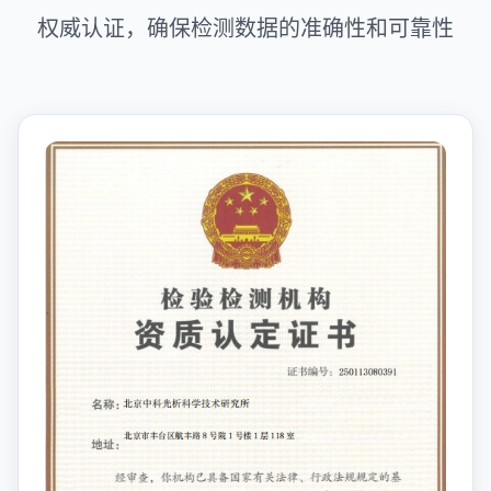
权威认证，确保检测数据的准确性和可靠性