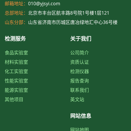
邮箱地址：
010@yjsyi.com
总部地址：
北京市丰台区航丰路8号院1号楼1层121
山东分部：
山东省济南市历城区唐冶绿地汇中心36号楼
检测服务
关于我们
食品实验室
公司简介
材料实验室
资质认证
化工实验室
检测仪器
性能实验室
报告查询
能源实验室
联系我们
其他项目
英文站
网站信息
网站地图