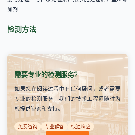
加剂
检测方法
需要专业的检测服务？
如果您在阅读过程中有任何疑问，或者需要
专业的检测服务，我们的技术工程师随时为
您提供咨询和支持。
免费咨询
专业解答
快速响应