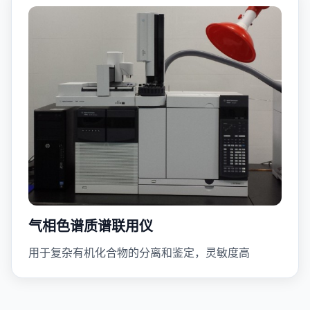
气相色谱质谱联用仪
用于复杂有机化合物的分离和鉴定，灵敏度高