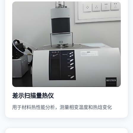
差示扫描量热仪
用于材料热性能分析，测量相变温度和热焓变化