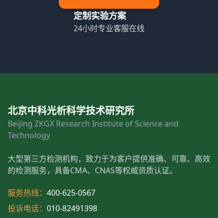
定制实验方案
24小时专业客服在线
北京中科光析科学技术研究所
Beijing ZKGX Research Institute of Science and
Technology
大型第三方检测机构，致力于为客户提供准确、可靠、高效
的检测服务，具备CMA、CNAS等权威资质认证。
服务热线：
400-625-0567
投诉电话：
010-82491398