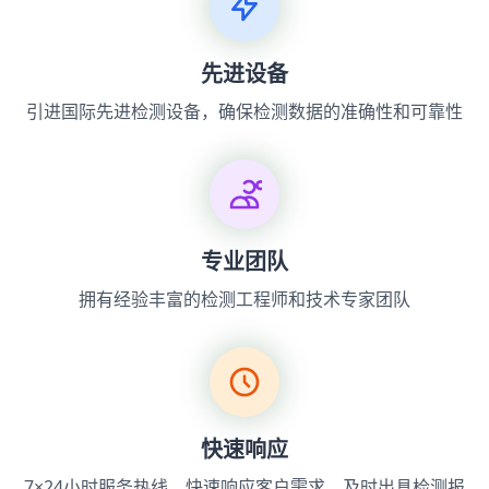
先进设备
引进国际先进检测设备，确保检测数据的准确性和可靠性
专业团队
拥有经验丰富的检测工程师和技术专家团队
快速响应
7×24小时服务热线，快速响应客户需求，及时出具检测报