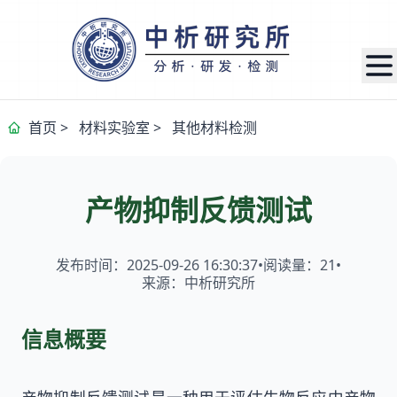
首页
>
材料实验室
>
其他材料检测
产物抑制反馈测试
发布时间：2025-09-26 16:30:37
•
阅读量：
21
•
来源：中析研究所
信息概要