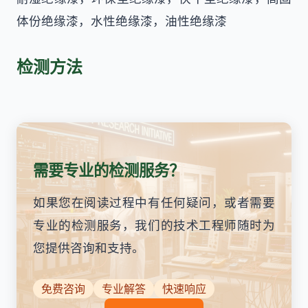
体份绝缘漆，水性绝缘漆，油性绝缘漆
检测方法
需要专业的检测服务？
如果您在阅读过程中有任何疑问，或者需要
专业的检测服务，我们的技术工程师随时为
您提供咨询和支持。
免费咨询
专业解答
快速响应