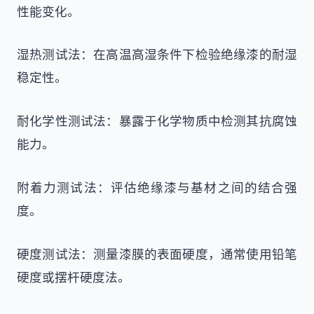
性能变化。
湿热测试法：在高温高湿条件下检验绝缘漆的耐湿
稳定性。
耐化学性测试法：暴露于化学物质中检测其抗腐蚀
能力。
附着力测试法：评估绝缘漆与基材之间的结合强
度。
硬度测试法：测量漆膜的表面硬度，通常使用铅笔
硬度或摆杆硬度法。