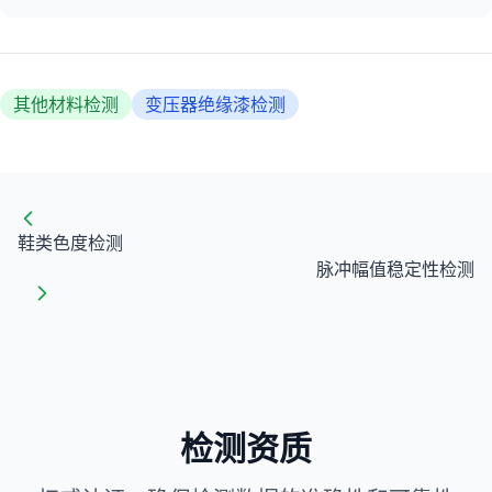
其他材料检测
变压器绝缘漆检测
鞋类色度检测
脉冲幅值稳定性检测
检测资质