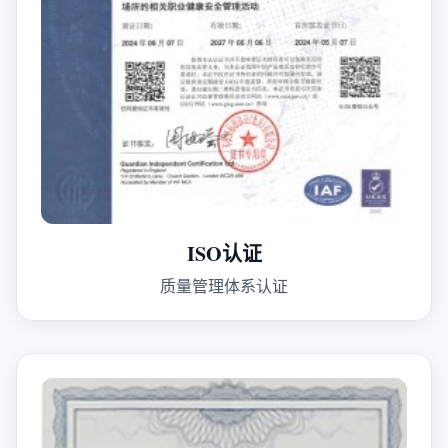
ISO认证
质量管理体系认证