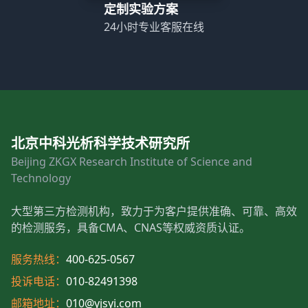
定制实验方案
24小时专业客服在线
北京中科光析科学技术研究所
Beijing ZKGX Research Institute of Science and
Technology
大型第三方检测机构，致力于为客户提供准确、可靠、高效
的检测服务，具备CMA、CNAS等权威资质认证。
服务热线：
400-625-0567
投诉电话：
010-82491398
邮箱地址：
010@yjsyi.com