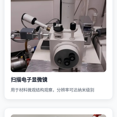
扫描电子显微镜
用于材料微观结构观察，分辨率可达纳米级别