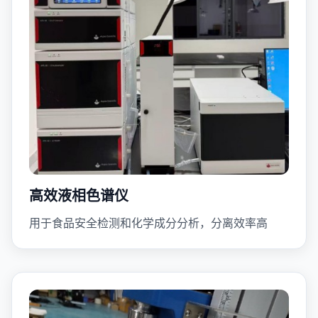
高效液相色谱仪
用于食品安全检测和化学成分分析，分离效率高