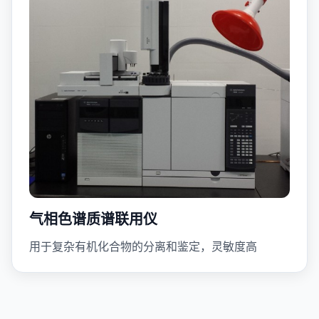
气相色谱质谱联用仪
用于复杂有机化合物的分离和鉴定，灵敏度高