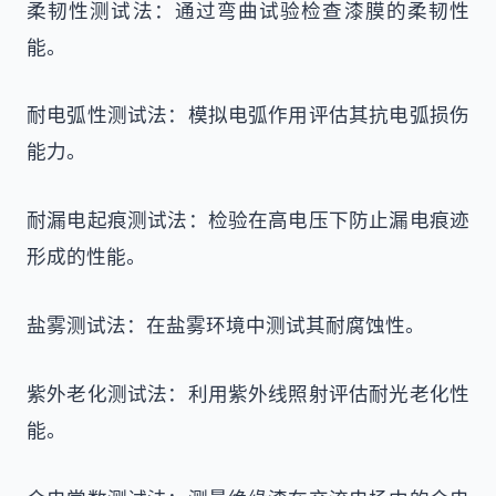
柔韧性测试法：通过弯曲试验检查漆膜的柔韧性
能。
耐电弧性测试法：模拟电弧作用评估其抗电弧损伤
能力。
耐漏电起痕测试法：检验在高电压下防止漏电痕迹
形成的性能。
盐雾测试法：在盐雾环境中测试其耐腐蚀性。
紫外老化测试法：利用紫外线照射评估耐光老化性
能。