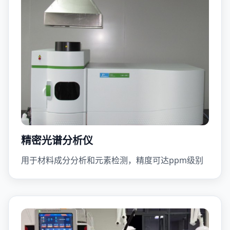
精密光谱分析仪
用于材料成分分析和元素检测，精度可达ppm级别