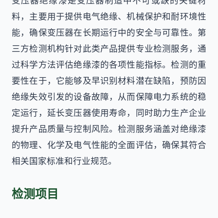
变压器绝缘漆是变压器制造中不可或缺的关键材
料，主要用于提供电气绝缘、机械保护和耐环境性
能，确保变压器在长期运行中的安全与可靠性。第
三方检测机构针对此类产品提供专业检测服务，通
过科学方法评估绝缘漆的各项性能指标。检测的重
要性在于，它能够及早识别材料潜在缺陷，预防因
绝缘失效引发的设备故障，从而保障电力系统的稳
定运行，延长变压器使用寿命，同时助力生产企业
提升产品质量与控制风险。检测服务涵盖对绝缘漆
的物理、化学及电气性能的全面评估，确保其符合
相关国家标准和行业规范。
检测项目