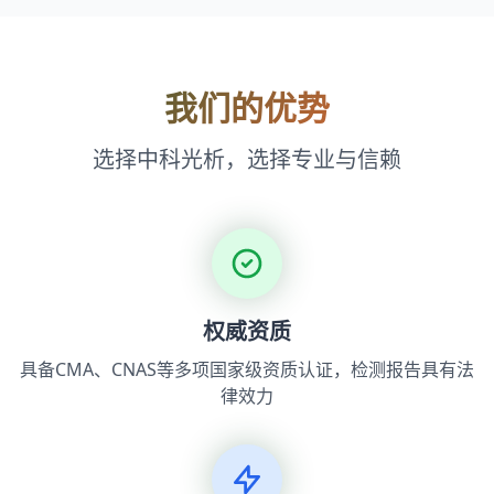
我们的优势
选择中科光析，选择专业与信赖
权威资质
具备CMA、CNAS等多项国家级资质认证，检测报告具有法
律效力