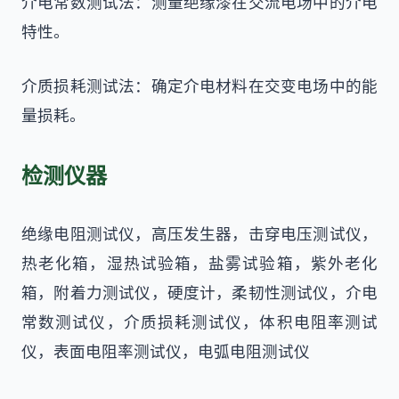
介电常数测试法：测量绝缘漆在交流电场中的介电
特性。
介质损耗测试法：确定介电材料在交变电场中的能
量损耗。
检测仪器
绝缘电阻测试仪，高压发生器，击穿电压测试仪，
热老化箱，湿热试验箱，盐雾试验箱，紫外老化
箱，附着力测试仪，硬度计，柔韧性测试仪，介电
常数测试仪，介质损耗测试仪，体积电阻率测试
仪，表面电阻率测试仪，电弧电阻测试仪