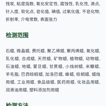
残炭, 粘度指数, 氧化安定性, 腐蚀性, 乳化性, 滴点,
针入度, 软化点, 皂化值, 碘值, 过氧化值, 不皂化物,
折射率, 介电常数, 表面张力
检测范围
石蜡, 微晶蜡, 费托蜡, 聚乙烯蜡, 聚丙烯蜡, 氧化蜡,
乳化蜡, 合成蜡, 天然蜡, 矿物蜡, 植物蜡, 动物蜡,
石油蜡, 地蜡, 蒙旦蜡, 甘蔗蜡, 小烛树蜡, 米糠蜡,
羊毛脂, 巴西棕榈蜡, 加洛巴蜡, 蜂蜡, 棕榈蜡, 蜡烛
用蜡, 工业用蜡, 食品级蜡, 医药用蜡, 化妆品用蜡,
润滑油用蜡, 塑料添加剂用蜡
检测方法