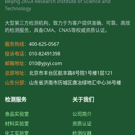
Beijing ZKGX Research Institute of Science and
Technology
大型第三方检测机构，致力于为客户提供准确、可靠、高效
的检测服务，具备CMA、CNAS等权威资质认证。
服务热线：
400-625-0567
投诉电话：
010-82491398
邮箱地址：
010@yjsyi.com
总部地址：
北京市丰台区航丰路8号院1号楼1层121
山东分部：
山东省济南市历城区唐冶绿地汇中心36号楼
检测服务
关于我们
食品实验室
公司简介
材料实验室
资质认证
化工实验室
检测仪器