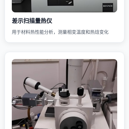
差示扫描量热仪
用于材料热性能分析，测量相变温度和热焓变化