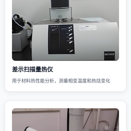
差示扫描量热仪
用于材料热性能分析，测量相变温度和热焓变化