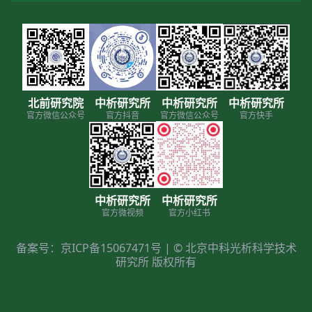
北前研究院
中析研究所
中析研究所
中析研究所
官方微信公众号
官方抖音
官方微信公众号
官方快手
中析研究所
中析研究所
官方微视频
官方小红书
备案号：京ICP备15067471号 | © 北京中科光析科学技术
研究所 版权所有