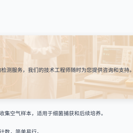
的检测服务，我们的技术工程师随时为您提供咨询和支持
收集空气样本，适用于细菌捕获和后续培养。
计数，简单易行。