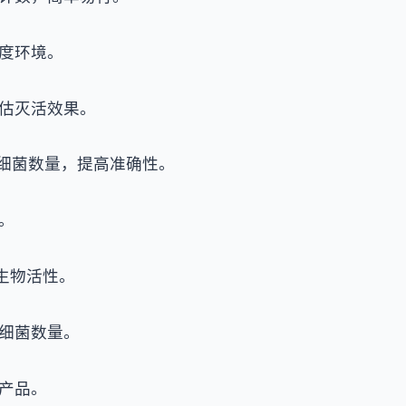
度环境。
估灭活效果。
测细菌数量，提高准确性。
。
生物活性。
细菌数量。
产品。